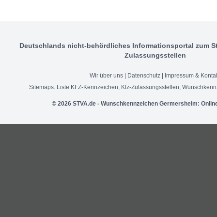
Deutschlands nicht-behördliches Informationsportal zum S
Zulassungsstellen
Wir über uns
|
Datenschutz
|
Impressum & Konta
Sitemaps:
Liste KFZ-Kennzeichen
,
Kfz-Zulassungsstellen
,
Wunschkennz
© 2026 STVA.de - Wunschkennzeichen Germersheim: Onlin