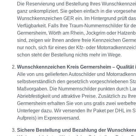
Die Reservierung und Bestellung Ihres Wunschkennze
ganz unkompliziert. Sie geben einfach in die vorgesehe
Wunschkennzeichen GER ein. Im Hintergrund prüft das
Verfügbarkeit. Falls Ihre Traum-Nummernschilder für d
Germersheim, Wörth am Rhein, Jockgrim oder Hatzenbü
sind, zeigen wir Ihnen andere freie Kennzeichen Germ
nur noch, sich für eines der Kfz- oder Motorradkennzei
schon steht der Bestellung nichts mehr im Wege.
Wunschkennzeichen Kreis Germersheim – Qualität i
Alle von uns gelieferten Autoschilder und Motorradke
selbstverständlich den gesetzlich vorgeschriebenen S
Maßvorgaben. Die Nummernschilder punkten durch Lan
Abriebfestigkeit und attraktive Preise. Zusätzlich zu 
Germersheim erhalten Sie von uns gratis zwei werbefr
Unterleger dazu. Wir versenden Ihr Paket per DHL im 
Aufpreis) im Expressversand.
Sichere Bestellung und Bezahlung der Wunschke