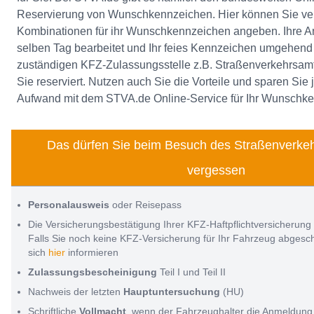
Reservierung von Wunschkennzeichen. Hier können Sie ve
Kombinationen für ihr Wunschkennzeichen angeben. Ihre A
selben Tag bearbeitet und Ihr feies Kennzeichen umgehend 
zuständigen KFZ-Zulassungsstelle z.B. Straßenverkehrsamt
Sie reserviert. Nutzen auch Sie die Vorteile und sparen Sie
Aufwand mit dem STVA.de Online-Service für Ihr Wunschk
Das dürfen Sie beim Besuch des Straßenverkeh
vergessen
Personalausweis
oder Reisepass
Die Versicherungsbestätigung Ihrer KFZ-Haftpflichtversicherung
Falls Sie noch keine KFZ-Versicherung für Ihr Fahrzeug abges
sich
hier
informieren
Zulassungsbescheinigung
Teil I und Teil II
Nachweis der letzten
Hauptuntersuchung
(HU)
Schriftliche
Vollmacht
, wenn der Fahrzeughalter die Anmeldung 