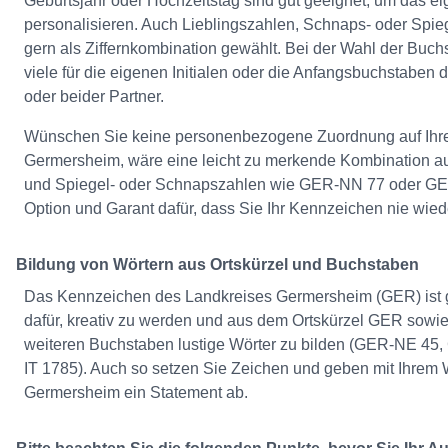
Geburtsjahr oder Hochzeitstag sind gut geeignet, um das 
personalisieren. Auch Lieblingszahlen, Schnaps- oder Spi
gern als Ziffernkombination gewählt. Bei der Wahl der Buch
viele für die eigenen Initialen oder die Anfangsbuchstaben
oder beider Partner.
Wünschen Sie keine personenbezogene Zuordnung auf Ih
Germersheim, wäre eine leicht zu merkende Kombination 
und Spiegel- oder Schnapszahlen wie GER-NN 77 oder GE
Option und Garant dafür, dass Sie Ihr Kennzeichen nie wied
Bildung von Wörtern aus Ortskürzel und Buchstaben
Das Kennzeichen des Landkreises Germersheim (GER) ist g
dafür, kreativ zu werden und aus dem Ortskürzel GER sowi
weiteren Buchstaben lustige Wörter zu bilden (GER-NE 4
IT 1785). Auch so setzen Sie Zeichen und geben mit Ihre
Germersheim ein Statement ab.