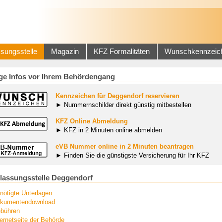
sungsstelle
Magazin
KFZ Formalitäten
Wunschkennzeic
ge Infos vor Ihrem Behördengang
Kennzeichen für Deggendorf reservieren
► Nummernschilder direkt günstig mitbestellen
KFZ Online Abmeldung
► KFZ in 2 Minuten online abmelden
eVB Nummer online in 2 Minuten beantragen
► Finden Sie die günstigste Versicherung für Ihr KFZ
lassungsstelle Deggendorf
nötigte Unterlagen
kumentendownload
bühren
ternetseite der Behörde