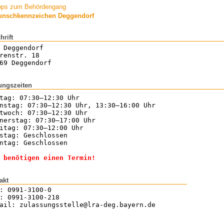
pps zum Behördengang
nschkennzeichen Deggendorf
hrift
 Deggendorf
renstr. 18
69 Deggendorf
ungszeiten
tag: 07:30–12:30 Uhr
nstag: 07:30–12:30 Uhr, 13:30–16:00 Uhr
twoch: 07:30–12:30 Uhr
nerstag: 07:30–17:00 Uhr
itag: 07:30–12:00 Uhr
stag: Geschlossen
ntag: Geschlossen
 benötigen einen Termin!
akt
: 0991-3100-0
: 0991-3100-218
ail: zulassungsstelle@lra-deg.bayern.de