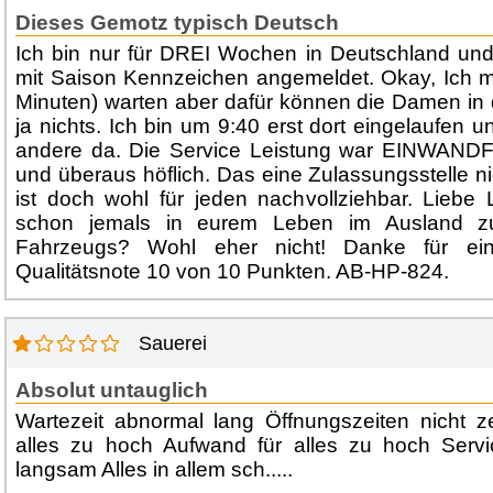
Dieses Gemotz typisch Deutsch
Ich bin nur für DREI Wochen in Deutschland 
mit Saison Kennzeichen angemeldet. Okay, Ich m
Minuten) warten aber dafür können die Damen in 
ja nichts. Ich bin um 9:40 erst dort eingelaufen u
andere da. Die Service Leistung war EINWANDFRE
und überaus höflich. Das eine Zulassungsstelle ni
ist doch wohl für jeden nachvollziehbar. Liebe 
schon jemals in eurem Leben im Ausland z
Fahrzeugs? Wohl eher nicht! Danke für ein
Qualitätsnote 10 von 10 Punkten. AB-HP-824.
Sauerei
Absolut untauglich
Wartezeit abnormal lang Öffnungszeiten nicht z
alles zu hoch Aufwand für alles zu hoch Servi
langsam Alles in allem sch.....