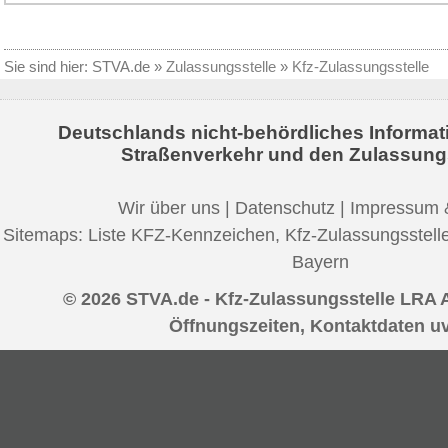
Sie sind hier:
STVA.de
»
Zulassungsstelle
»
Kfz-Zulassungsstelle
Deutschlands nicht-behördliches Informat
Straßenverkehr und den Zulassung
Wir über uns
|
Datenschutz
|
Impressum 
Sitemaps:
Liste KFZ-Kennzeichen
,
Kfz-Zulassungsstell
Bayern
© 2026 STVA.de - Kfz-Zulassungsstelle LRA 
Öffnungszeiten, Kontaktdaten u