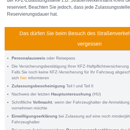
der KFZ-Zulassungsstelle z.B. Straßenverkehrsamt Kreis Gr
reserviert. Beachten Sie jedoch, dass jede Zulassungsstell
Reservierungsdauer hat.
Das dürfen Sie beim Besuch des Straßenverkeh
vergessen
Personalausweis
oder Reisepass
Die Versicherungsbestätigung Ihrer KFZ-Haftpflichtversicherung
Falls Sie noch keine KFZ-Versicherung für Ihr Fahrzeug abges
sich
hier
informieren
Zulassungsbescheinigung
Teil I und Teil II
Nachweis der letzten
Hauptuntersuchung
(HU)
Schriftliche
Vollmacht
, wenn der Fahrzeughalter die Anmeldung 
vornehmen möchte
Einwilligungserklärung
bei Zulassung auf eine noch minderjäh
Fahrzeughalter