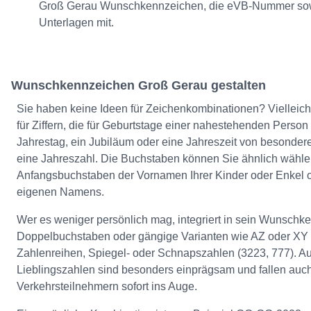
Groß Gerau Wunschkennzeichen, die eVB-Nummer sowie
Unterlagen mit.
Wunschkennzeichen Groß Gerau gestalten
Sie haben keine Ideen für Zeichenkombinationen? Vielleich
für Ziffern, die für Geburtstage einer nahestehenden Person 
Jahrestag, ein Jubiläum oder eine Jahreszeit von besonder
eine Jahreszahl. Die Buchstaben können Sie ähnlich wähle
Anfangsbuchstaben der Vornamen Ihrer Kinder oder Enkel od
eigenen Namens.
Wer es weniger persönlich mag, integriert in sein Wunsch
Doppelbuchstaben oder gängige Varianten wie AZ oder XY u
Zahlenreihen, Spiegel- oder Schnapszahlen (3223, 777). A
Lieblingszahlen sind besonders einprägsam und fallen auc
Verkehrsteilnehmern sofort ins Auge.