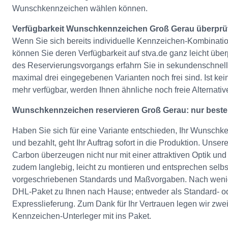
Wunschkennzeichen wählen können.
Verfügbarkeit Wunschkennzeichen Groß Gerau überprü
Wenn Sie sich bereits individuelle Kennzeichen-Kombinati
können Sie deren Verfügbarkeit auf stva.de ganz leicht übe
des Reservierungsvorgangs erfahrn Sie in sekundenschnell,
maximal drei eingegebenen Varianten noch frei sind. Ist ke
mehr verfügbar, werden Ihnen ähnliche noch freie Alternati
Wunschkennzeichen reservieren Groß Gerau: nur beste Q
Haben Sie sich für eine Variante entschieden, Ihr Wunschk
und bezahlt, geht Ihr Auftrag sofort in die Produktion. Uns
Carbon überzeugen nicht nur mit einer attraktiven Optik und 
zudem langlebig, leicht zu montieren und entsprechen selbs
vorgeschriebenen Standards und Maßvorgaben. Nach wen
DHL-Paket zu Ihnen nach Hause; entweder als Standard- od
Expresslieferung. Zum Dank für Ihr Vertrauen legen wir zwei
Kennzeichen-Unterleger mit ins Paket.