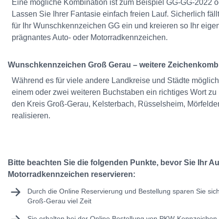
Eine mögliche Kombination ist zum Beispiel GG-GG-2022 
Lassen Sie Ihrer Fantasie einfach freien Lauf. Sicherlich fä
für Ihr Wunschkennzeichen GG ein und kreieren so Ihr eigen
prägnantes Auto- oder Motorradkennzeichen.
Wunschkennzeichen Groß Gerau – weitere Zeichenkomb
Während es für viele andere Landkreise und Städte möglich
einem oder zwei weiteren Buchstaben ein richtiges Wort zu bi
den Kreis Groß-Gerau, Kelsterbach, Rüsselsheim, Mörfelden
realisieren.
Bitte beachten Sie die folgenden Punkte, bevor Sie Ihr A
Motorradkennzeichen reservieren:
Durch die Online Reservierung und Bestellung sparen Sie sic
Groß-Gerau viel Zeit
Sie erhalten bei der Online Bestellung von PKW-Kennzeichen 