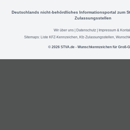
Deutschlands nicht-behördliches Informationsportal zum S
Zulassungsstellen
Wir über uns
|
Datenschutz
|
Impressum & Konta
Sitemaps:
Liste KFZ-Kennzeichen
,
Kfz-Zulassungsstellen
,
Wunschk
© 2026 STVA.de - Wunschkennzeichen für Groß-