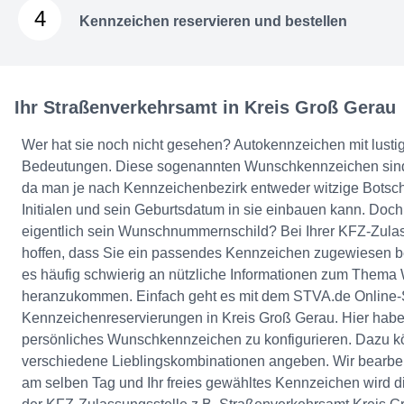
4
Kennzeichen reservieren und bestellen
Ihr Straßenverkehrsamt in Kreis Groß Gerau
Wer hat sie noch nicht gesehen? Autokennzeichen mit lusti
Bedeutungen. Diese sogenannten Wunschkennzeichen sind
da man je nach Kennzeichenbezirk entweder witzige Botsch
Initialen und sein Geburtsdatum in sie einbauen kann. Do
eigentlich sein Wunschnummernschild? Bei Ihrer KFZ-Zula
hoffen, dass Sie ein passendes Kennzeichen zugewiesen 
es häufig schwierig an nützliche Informationen zum Them
heranzukommen. Einfach geht es mit dem STVA.de Online-S
Kennzeichenreservierungen in Kreis Groß Gerau. Hier haben
persönliches Wunschkennzeichen zu konfigurieren. Dazu k
verschiedene Lieblingskombinationen angeben. Wir bearbei
am selben Tag und Ihr freies gewähltes Kennzeichen wird d