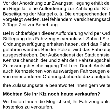
Vor der Anordnung zur Zwangsstilllegung erhält d
im Regelfall eine Aufforderung zur Zahlung der Kfz
Beseitigung der Mängel o. ä. Die entsprechende
vorgelegt werden. Bei fehlendem Versicherungssc
3 Tage Zeit zur Behebung.
Bei Nichtbefolgen dieser Aufforderung wird per O
Stilllegung des Fahrzeuges veranlasst. Sobald Sie
Ordnungsverfügung erhalten haben, darf das Fahr
gefahren werden. Bei der Polizei wird das Fahrze
ausgeschrieben. Der Außendienst der Stadt entsieg
Kennzeichenschilder und zieht den Fahrzeugschei
Zulassungsbescheinigung Teil I ein. Durch Amtshil
auch Kennzeichen von auswärtigen Fahrzeugen en
von einer anderen Ordnungsbehörde dazu aufgefo
Ihre Zulassungsstelle beantwortet Ihnen gern weit
Möchten Sie Ihr Kfz
noch heute
verkaufen?
Wir bieten Ihnen die Möglichkeit, Ihr Fahrzeug unk
kostenlos zu verkaufen.