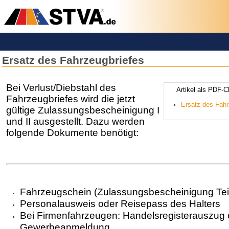
Ersatz des Fahrzeugbriefes
Bei Verlust/Diebstahl des
­­­­­­Artikel ­a­ls 
Fahrzeugbriefes wird die jetzt
­­­Ersatz des Fa
gültige Zulassungsbescheinigung I
und II ausgestellt. Dazu werden
folgende Dokumente benötigt:
Fahrzeugschein (Zulassungsbescheinigung Teil
Personalausweis oder Reisepass des Halters
Bei Firmenfahrzeugen: Handelsregisterauszug 
Gewerbeanmeldung