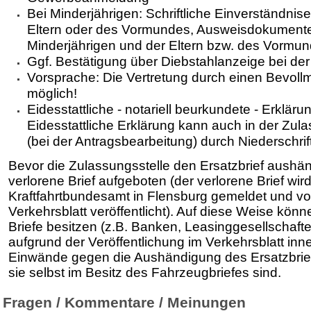
Bei Minderjährigen: Schriftliche Einverständnis
Eltern oder des Vormun­des, Ausweisdokument
Minderjährigen und der Eltern bzw. des Vormu
Ggf. Bestätigung über Diebstahlanzeige bei der 
Vorsprache: Die Vertretung durch einen Bevollmä
möglich!
Eidesstattliche - notariell beurkundete - Erkläru
Eidesstattliche Erklärung kann auch in der Zu
(bei der Antragsbearbeitung) durch Niederschrift
Bevor die Zulassungsstelle den Ersatzbrief aushän
verlorene Brief aufgeboten (der verlorene Brief wir
Kraftfahrtbundesamt in Flensburg gemeldet und vo
Verkehrsblatt veröffentlicht). Auf diese Weise könne
Briefe besitzen (z.B. Banken, Leasinggesellschafte
aufgrund der Veröffentlichung im Verkehrsblatt in
Einwände gegen die Aushändigung des Ersatzbrie
sie selbst im Besitz des Fahrzeugbriefes sind.
Fragen / Kommentare / Meinungen