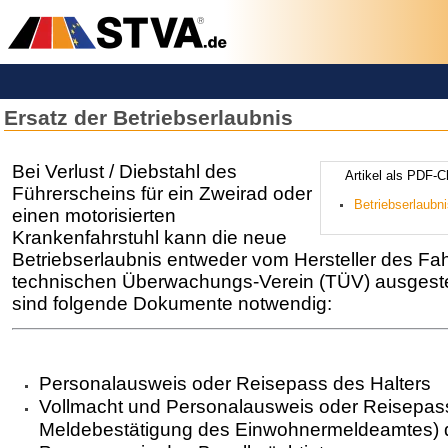
Ersatz der Betriebserlaubnis
Bei Verlust / Diebstahl des
­­­­­­Artikel ­a­ls 
Führerscheins für ein Zweirad oder
­­­Betriebserlaub
einen motorisierten
Krankenfahrstuhl kann die neue
Betriebserlaubnis entweder vom Hersteller des F
technischen Überwachungs-Verein (TÜV) ausgeste
sind folgende Dokumente notwendig:
Personalausweis oder Reisepass des Halters
Vollmacht und Personalausweis oder Reisepass
Meldebestätigung des Einwohnermeldeamtes) d