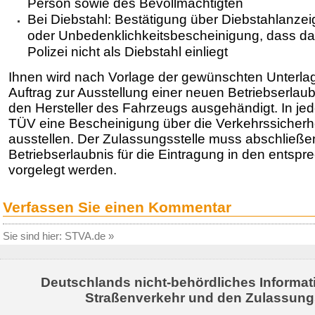
Person sowie des Bevollmächtigten
Bei Diebstahl: Bestätigung über Diebstahlanzeig
oder Unbedenklichkeitsbescheini­gung, dass da
Polizei nicht als Diebstahl einliegt
Ihnen wird nach Vorlage der gewünschten Unterlage
Auftrag zur Aus­stellung einer neuen Betriebserlau
den Hersteller des Fahrzeugs ausgehändigt. In je
TÜV eine Bescheinigung über die Verkehrssicherh
ausstellen. Der Zulassungsstelle muss abschließe
Betriebserlaubnis für die Eintragung in den entsp
vorgelegt werden.
Verfassen Sie einen Kommentar
Sie sind hier:
STVA.de
»
Deutschlands nicht-behördliches Informat
Straßenverkehr und den Zulassung