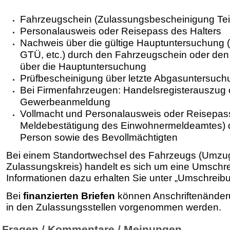
Fahrzeugschein (Zulassungsbescheinigung Teil
Personalausweis oder Reisepass des Halters
Nachweis über die gültige Hauptuntersuchung
GTÜ, etc.) durch den Fahrzeugschein oder den 
über die Hauptuntersuchung
Prüfbescheinigung über letzte Abgasuntersuch
Bei Firmenfahrzeugen: Handelsregisterauszug 
Gewerbeanmeldung
Vollmacht und Personalausweis oder Reisepass
Meldebestätigung des Einwohnermeldeamtes) d
Person sowie des Bevollmächtigten
Bei einem Standortwechsel des Fahrzeugs (Umzug
Zulassungskreis) handelt es sich um eine Umschr
Informationen dazu erhalten Sie unter „Umschreibu
Bei
finanzierten Briefen
können Anschriftenänder
in den Zulassungs­stellen vorgenommen werden.
Fragen / Kommentare / Meinungen