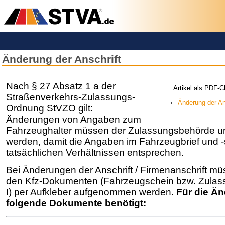
Änderung der Anschrift
­Nach § 27 Absatz 1 a der
­­­­­­Artikel ­a­ls 
Straßenverkehrs-Zulassungs-
­­­Änderung der A
Ordnung StVZO gilt:
Änderungen von Angaben zum
Fahrzeughalter müssen der Zulassungsbehörde un
werden, damit die Angaben im Fahrzeugbrief und 
tatsächlichen Verhältnissen entsprechen.
Bei Änderungen der Anschrift / Firmenanschrift mü
den Kfz-Dokumenten (Fahrzeugschein bzw. Zula
I) per Aufkleber aufgenommen werden.
Für die Ä
folgende Dokumente benötigt: