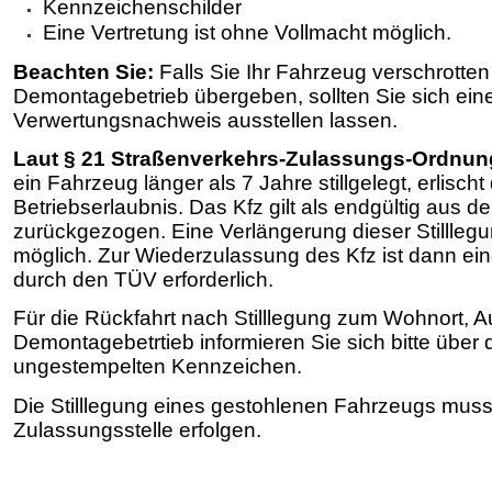
Kennzeichenschilder
Eine Vertretung ist ohne Vollmacht möglich.
Beachten Sie:
Falls Sie Ihr Fahrzeug verschrotten
Demontagebetrieb übergeben, sollten Sie sich ein
Verwertungsnachweis ausstellen lassen.
Laut § 21 Straßenverkehrs-Zulassungs-Ordnung 
ein Fahrzeug länger als 7 Jahre stillgelegt, erlischt 
Betriebserlaubnis. Das Kfz gilt als endgültig aus 
zurückgezogen. Eine Verlängerung dieser Still­legung
möglich. Zur Wiederzulassung des Kfz ist dann e
durch den TÜV erforderlich.
Für die Rückfahrt nach Stilllegung zum Wohnort, A
Demontagebetrtieb informieren Sie sich bitte übe
ungestempelten Kennzeichen.
Die Stilllegung eines gestohlenen Fahrzeugs muss
Zulassungsstelle erfolgen.