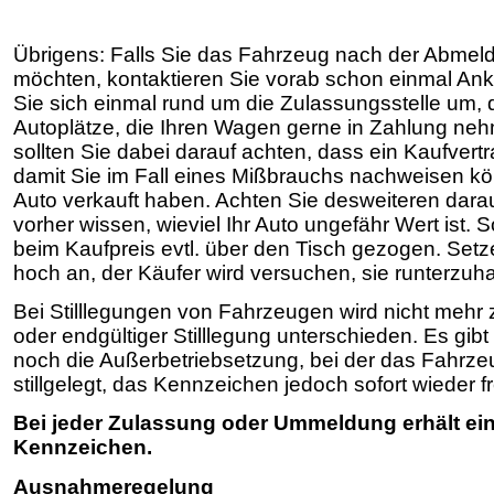
Übrigens: Falls Sie das Fahrzeug nach der Abmel
möchten, kontaktieren Sie vorab schon einmal Ank
Sie sich einmal rund um die Zulassungsstelle um, do
Autoplätze, die Ihren Wagen gerne in Zahlung neh
sollten Sie dabei darauf achten, dass ein Kaufvertr
damit Sie im Fall eines Mißbrauchs nachweisen k
Auto verkauft haben. Achten Sie desweiteren dara
vorher wissen, wieviel Ihr Auto ungefähr Wert ist. 
beim Kaufpreis evtl. über den Tisch gezogen. Setz
hoch an, der Käufer wird versuchen, sie runterzuh
Bei Stilllegungen von Fahrzeugen wird nicht mehr 
oder endgültiger Stilllegung unterschieden. Es gib
noch die Außerbetriebsetzung, bei der das Fahrze
stillgelegt, das Kennzeichen jedoch sofort wieder f
Bei jeder Zulassung oder Ummeldung erhält ei
Kennzeichen.
Ausnahmeregelung