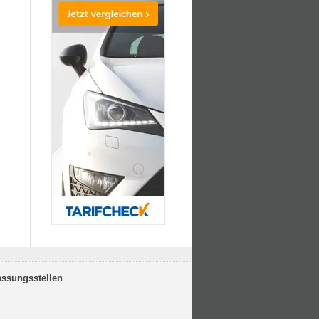
assungsstellen