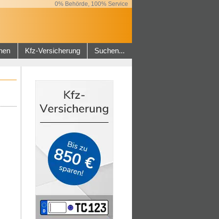
0% Behörde, 100% Service
hen
Kfz-Versicherung
Suchen...