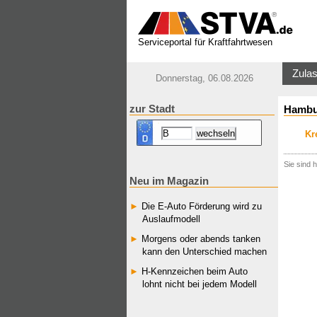
Serviceportal für Kraftfahrtwesen
Zulas
Donnerstag, 06.08.2026
zur Stadt
Hambu
Kr
Sie sind h
Neu im Magazin
Die E-Auto Förderung wird zu
Auslaufmodell
Morgens oder abends tanken
kann den Unterschied machen
H-Kennzeichen beim Auto
lohnt nicht bei jedem Modell