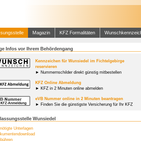
sungsstelle
Magazin
KFZ Formalitäten
Wunschkennzeic
ge Infos vor Ihrem Behördengang
Kennzeichen für Wunsiedel im Fichtelgebirge
reservieren
► Nummernschilder direkt günstig mitbestellen
KFZ Online Abmeldung
► KFZ in 2 Minuten online abmelden
eVB Nummer online in 2 Minuten beantragen
► Finden Sie die günstigste Versicherung für Ihr KFZ
lassungsstelle Wunsiedel
nötigte Unterlagen
kumentendownload
bühren