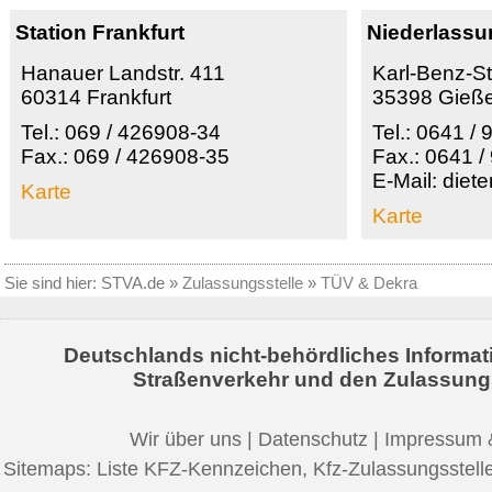
Station Frankfurt
Niederlassu
Hanauer Landstr. 411
Karl-Benz-St
60314 Frankfurt
35398 Gieß
Tel.: 069 / 426908-34
Tel.: 0641 /
Fax.: 069 / 426908-35
Fax.: 0641 /
E-Mail: diet
Karte
Karte
Sie sind hier:
STVA.de
»
Zulassungsstelle
»
TÜV & Dekra
Deutschlands nicht-behördliches Informat
Straßenverkehr und den Zulassung
Wir über uns
|
Datenschutz
|
Impressum 
Sitemaps:
Liste KFZ-Kennzeichen
,
Kfz-Zulassungsstell