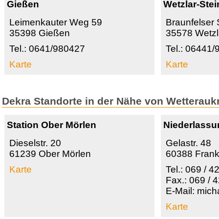
Gießen
Wetzlar-Stei
Leimenkauter Weg 59
Braunfelser 
35398 Gießen
35578 Wetzla
Tel.: 0641/980427
Tel.: 06441/
Karte
Karte
Dekra Standorte in der Nähe von Wetterauk
Station Ober Mörlen
Niederlassu
Dieselstr. 20
Gelastr. 48
61239 Ober Mörlen
60388 Frank
Karte
Tel.: 069 / 
Fax.: 069 / 
E-Mail: mic
Karte