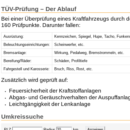
TÜV-Prüfung – Der Ablauf
Bei einer Überprüfung eines Kraftfahrzeugs durch 
160 Prüfpunkte. Darunter fallen:
Ausrüstung:
Kennzeichen, Spiegel, Hupe, Tacho, Funken
Beleuchtungseinrichtungen:
Scheinwerfer, etc.
Bremsanlage:
Wirkung, Pedalweg, Bremstrommeln, etc.
Bereifung/Räder:
Schäden, Profiltiefe
Fahrgestell und Karosserie:
Bruch, Riss, Rost, etc.
Zusätzlich wird geprüft auf:
Feuersicherheit der Kraftstoffanlagen
Abgas- und Geräuschverhalten der Auspuffanla
Leichtgängigkeit der Lenkanlage
Umkreissuche
PLZ
Radius
km