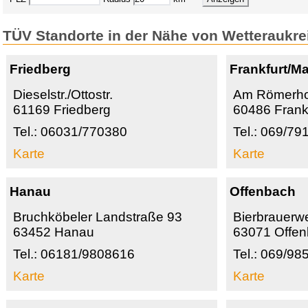
TÜV Standorte in der Nähe von Wetteraukre
Friedberg
Frankfurt/M
Dieselstr./Ottostr.
Am Römerho
61169 Friedberg
60486 Frank
Tel.: 06031/770380
Tel.: 069/7
Karte
Karte
Hanau
Offenbach
Bruchköbeler Landstraße 93
Bierbrauerw
63452 Hanau
63071 Offe
Tel.: 06181/9808616
Tel.: 069/9
Karte
Karte