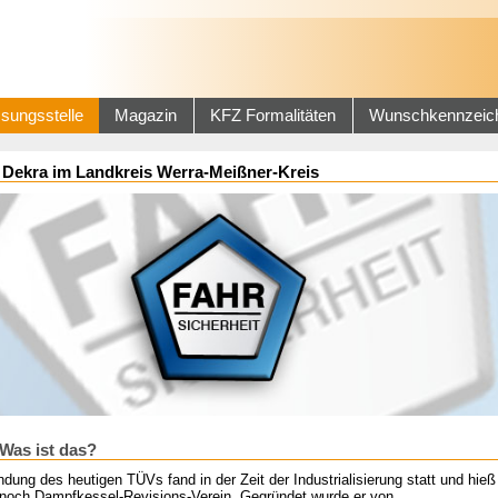
sungsstelle
Magazin
KFZ Formalitäten
Wunschkennzeic
Dekra im Landkreis Werra-Meißner-Kreis
Was ist das?
dung des heutigen TÜVs fand in der Zeit der Industrialisierung statt und hieß
noch Dampfkessel-Revisions-Verein. Gegründet wurde er von