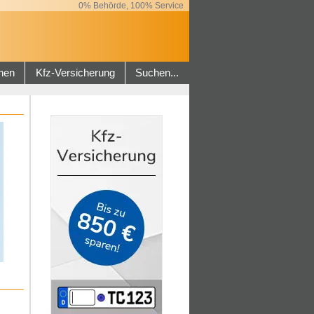
0% Behörde, 100% Service
hen
Kfz-Versicherung
Suchen...