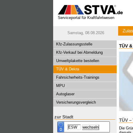
Serviceportal für Kraftfahrtwesen
Zulas
Samstag, 08.08.2026
Kfz-Zulassungsstelle
TÜV & 
Kfz-Verkauf bei Abmeldung
Umweltplakette bestellen
TÜV & Dekra
Fahrsicherheits-Trainings
MPU
Autoglaser
Versicherungsvergleich
zur Stadt
TÜV – 
Die Grün
damals 