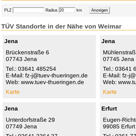
PLZ
Radius
km
TÜV Standorte in der Nähe von Weimar
Jena
Jena
Brückenstraße 6
Mühlenstra
07743 Jena
07745 Jena
Tel.: 03641 485254
Tel.: 03641 
E-Mail: fz-j@tuev-thueringen.de
E-Mail: fz-j
Web: www.tuev-thueringen.de
Web: www.tu
Karte
Karte
Jena
Erfurt
Unterdorfstraße 29
Eugen-Richte
07749 Jena
99085 Erfurt