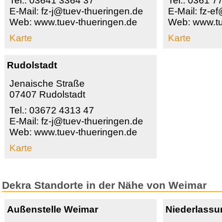
Tel.: 03641 3364 37
Tel.: 0361 
E-Mail: fz-j@tuev-thueringen.de
E-Mail: fz-e
Web: www.tuev-thueringen.de
Web: www.tu
Karte
Karte
Rudolstadt
Jenaische Straße
07407 Rudolstadt
Tel.: 03672 4313 47
E-Mail: fz-j@tuev-thueringen.de
Web: www.tuev-thueringen.de
Karte
Dekra Standorte in der Nähe von Weimar
Außenstelle Weimar
Niederlassu