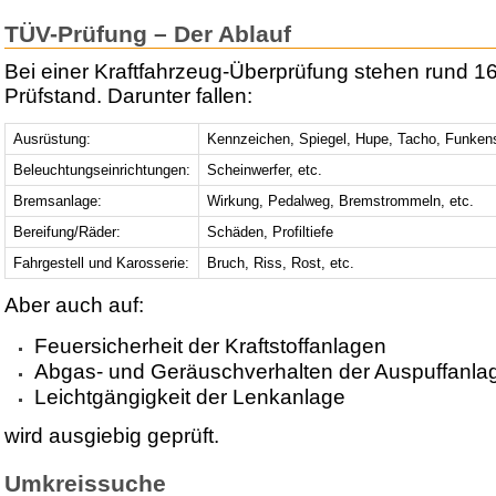
TÜV-Prüfung – Der Ablauf
Bei einer Kraftfahrzeug-Überprüfung stehen rund 1
Prüfstand. Darunter fallen:
Ausrüstung:
Kennzeichen, Spiegel, Hupe, Tacho, Funken
Beleuchtungseinrichtungen:
Scheinwerfer, etc.
Bremsanlage:
Wirkung, Pedalweg, Bremstrommeln, etc.
Bereifung/Räder:
Schäden, Profiltiefe
Fahrgestell und Karosserie:
Bruch, Riss, Rost, etc.
Aber auch auf:
Feuersicherheit der Kraftstoffanlagen
Abgas- und Geräuschverhalten der Auspuffanla
Leichtgängigkeit der Lenkanlage
wird ausgiebig geprüft.
Umkreissuche