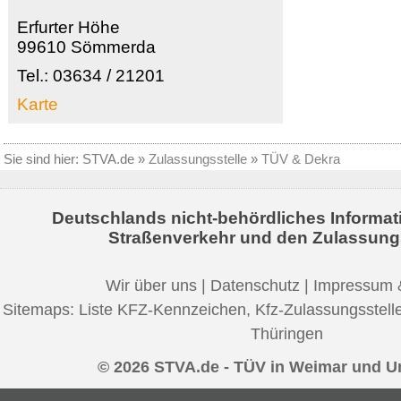
Erfurter Höhe
99610 Sömmerda
Tel.: 03634 / 21201
Karte
Sie sind hier:
STVA.de
»
Zulassungsstelle
»
TÜV & Dekra
Deutschlands nicht-behördliches Informat
Straßenverkehr und den Zulassung
Wir über uns
|
Datenschutz
|
Impressum 
Sitemaps:
Liste KFZ-Kennzeichen
,
Kfz-Zulassungsstell
Thüringen
© 2026 STVA.de - TÜV in Weimar und 