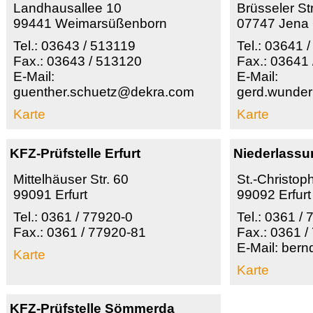
Landhausallee 10
Brüsseler Str
99441 Weimarsüßenborn
07747 Jena
Tel.: 03643 / 513119
Tel.: 03641 
Fax.: 03643 / 513120
Fax.: 03641 
E-Mail:
E-Mail:
guenther.schuetz@dekra.com
gerd.wunder
Karte
Karte
KFZ-Prüfstelle Erfurt
Niederlassu
Mittelhäuser Str. 60
St.-Christoph
99091 Erfurt
99092 Erfurt
Tel.: 0361 / 77920-0
Tel.: 0361 /
Fax.: 0361 / 77920-81
Fax.: 0361 /
E-Mail: ber
Karte
Karte
KFZ-Prüfstelle Sömmerda