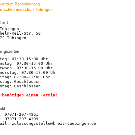
pps zum Behördengang
nschkennzeichen Tübingen
hrift
Tübingen
helm-Keil-Str. 50
72 Tübingen
ungszeiten
tag: 07:30–15:00 Uhr
nstag: 07:30–15:00 Uhr
twoch: 07:30–15:00 Uhr
nerstag: 07:30–17:00 Uhr
itag: 07:30–12:00 Uhr
stag: Geschlossen
ntag: Geschlossen
 benötigen einen Termin!
akt
: 07071-207-4361
: 07071-207-4399
ail: zulassungsstelle@kreis-tuebingen.de