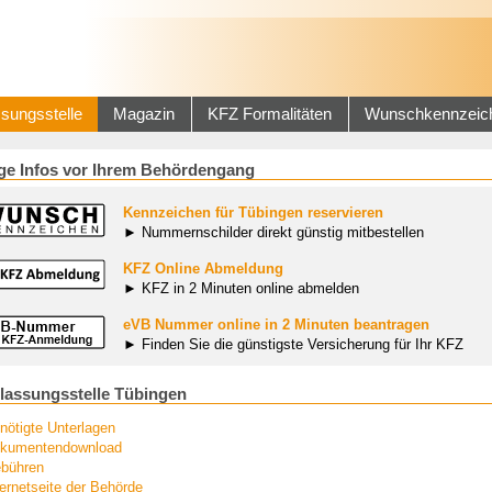
sungsstelle
Magazin
KFZ Formalitäten
Wunschkennzeic
ge Infos vor Ihrem Behördengang
Kennzeichen für Tübingen reservieren
► Nummernschilder direkt günstig mitbestellen
KFZ Online Abmeldung
► KFZ in 2 Minuten online abmelden
eVB Nummer online in 2 Minuten beantragen
► Finden Sie die günstigste Versicherung für Ihr KFZ
lassungsstelle Tübingen
nötigte Unterlagen
kumentendownload
bühren
ternetseite der Behörde