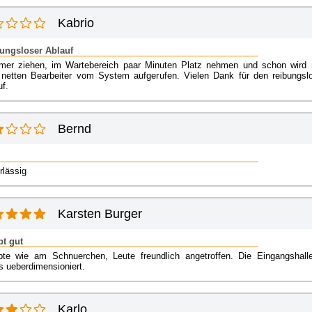
Kabrio
ungsloser Ablauf
er ziehen, im Wartebereich paar Minuten Platz nehmen und schon wird
netten Bearbeiter vom System aufgerufen. Vielen Dank für den reibungsl
f.
Bernd
rlässig
Karsten Burger
pt gut
pte wie am Schnuerchen, Leute freundlich angetroffen. Die Eingangshalle
s ueberdimensioniert.
Karlo .