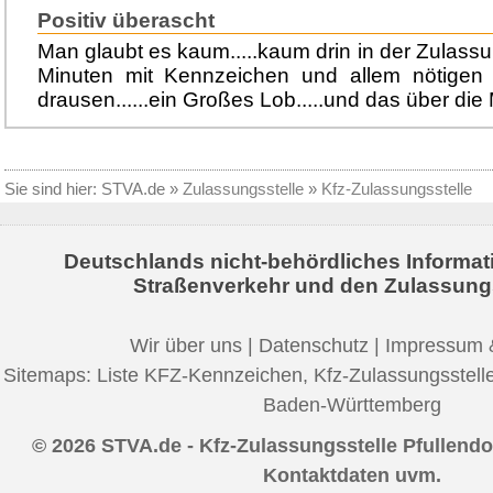
Positiv überascht
Man glaubt es kaum.....kaum drin in der Zulass
Minuten mit Kennzeichen und allem nötigen
drausen......ein Großes Lob.....und das über die 
Sie sind hier:
STVA.de
»
Zulassungsstelle
»
Kfz-Zulassungsstelle
Deutschlands nicht-behördliches Informat
Straßenverkehr und den Zulassung
Wir über uns
|
Datenschutz
|
Impressum 
Sitemaps:
Liste KFZ-Kennzeichen
,
Kfz-Zulassungsstell
Baden-Württemberg
© 2026 STVA.de - Kfz-Zulassungsstelle Pfullendor
Kontaktdaten uvm.