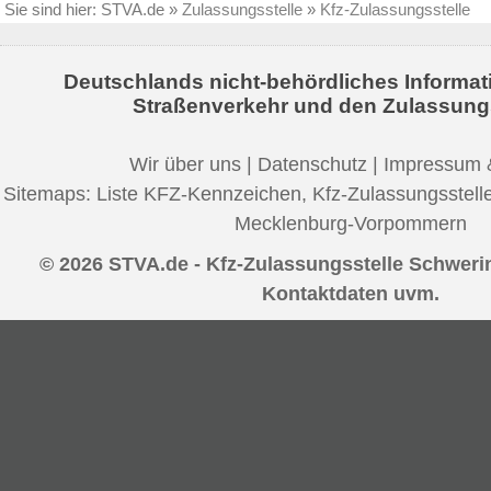
Sie sind hier:
STVA.de
»
Zulassungsstelle
»
Kfz-Zulassungsstelle
Deutschlands nicht-behördliches Informat
Straßenverkehr und den Zulassung
Wir über uns
|
Datenschutz
|
Impressum 
Sitemaps:
Liste KFZ-Kennzeichen
,
Kfz-Zulassungsstell
Mecklenburg-Vorpommern
© 2026 STVA.de - Kfz-Zulassungsstelle Schwerin
Kontaktdaten uvm.