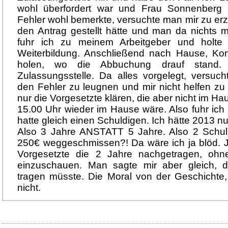
wohl überfordert war und Frau Sonnenberg 
Fehler wohl bemerkte, versuchte man mir zu erz
den Antrag gestellt hätte und man da nichts
fuhr ich zu meinem Arbeitgeber und holte 
Weiterbildung. Anschließend nach Hause, K
holen, wo die Abbuchung drauf stand.
Zulassungsstelle. Da alles vorgelegt, versu
den Fehler zu leugnen und mir nicht helfen z
nur die Vorgesetzte klären, die aber nicht im H
15.00 Uhr wieder im Hause wäre. Also fuhr ich
hatte gleich einen Schuldigen. Ich hätte 2013 nu
Also 3 Jahre ANSTATT 5 Jahre. Also 2 Schu
250€ weggeschmissen?! Da wäre ich ja blöd. Je
Vorgesetzte die 2 Jahre nachgetragen, ohn
einzuschauen. Man sagte mir aber gleich, 
tragen müsste. Die Moral von der Geschichte
nicht.