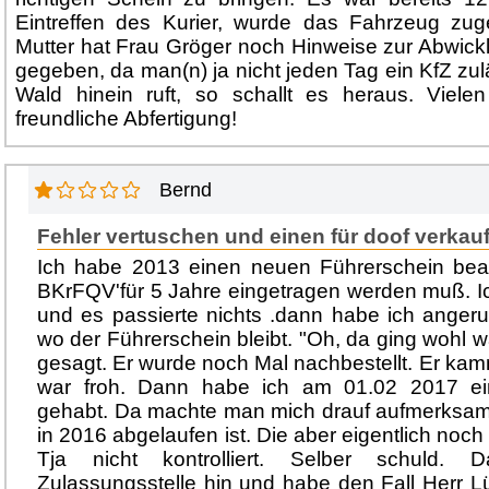
Eintreffen des Kurier, wurde das Fahrzeug zu
Mutter hat Frau Gröger noch Hinweise zur Abwickl
gegeben, da man(n) ja nicht jeden Tag ein KfZ zu
Wald hinein ruft, so schallt es heraus. Vielen
freundliche Abfertigung!
Bernd
Fehler vertuschen und einen für doof verkau
Ich habe 2013 einen neuen Führerschein beant
BKrFQV'für 5 Jahre eingetragen werden muß. I
und es passierte nichts .dann habe ich anger
wo der Führerschein bleibt. "Oh, da ging wohl w
gesagt. Er wurde noch Mal nachbestellt. Er ka
war froh. Dann habe ich am 01.02 2017 ein
gehabt. Da machte man mich drauf aufmerksam,
in 2016 abgelaufen ist. Die aber eigentlich noch
Tja nicht kontrolliert. Selber schuld.
Zulassungsstelle hin und habe den Fall Herr Lü