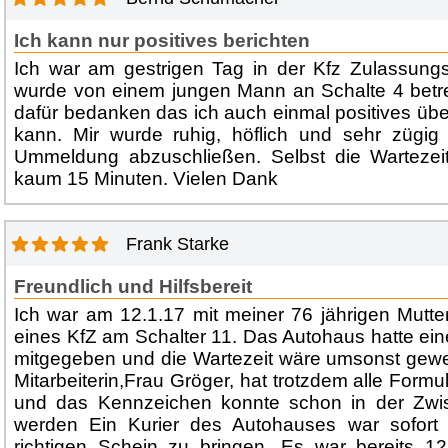
Ich kann nur positives berichten
Ich war am gestrigen Tag in der Kfz Zulassungs
wurde von einem jungen Mann an Schalte 4 betre
dafür bedanken das ich auch einmal positives üb
kann. Mir wurde ruhig, höflich und sehr zügi
Ummeldung abzuschließen. Selbst die Warteze
kaum 15 Minuten. Vielen Dank
Frank Starke
Freundlich und Hilfsbereit
Ich war am 12.1.17 mit meiner 76 jährigen Mutt
eines KfZ am Schalter 11. Das Autohaus hatte ein
mitgegeben und die Wartezeit wäre umsonst gewe
Mitarbeiterin,Frau Gröger, hat trotzdem alle Formul
und das Kennzeichen konnte schon in der Zwisc
werden Ein Kurier des Autohauses war sofort
richtigen Schein zu bringen. Es war bereits 