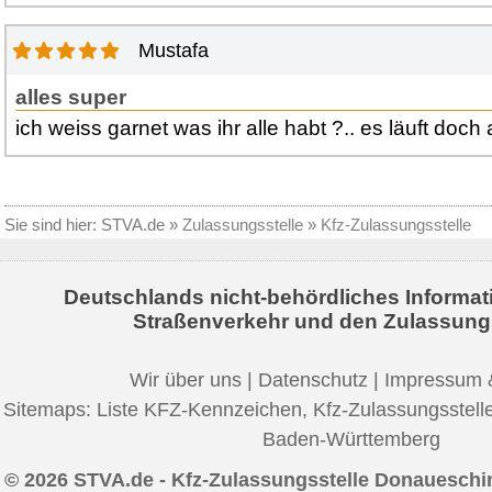
Mustafa
alles super
ich weiss garnet was ihr alle habt ?.. es läuft doch a
Sie sind hier:
STVA.de
»
Zulassungsstelle
»
Kfz-Zulassungsstelle
Deutschlands nicht-behördliches Informat
Straßenverkehr und den Zulassung
Wir über uns
|
Datenschutz
|
Impressum 
Sitemaps:
Liste KFZ-Kennzeichen
,
Kfz-Zulassungsstell
Baden-Württemberg
© 2026 STVA.de - Kfz-Zulassungsstelle Donaueschin