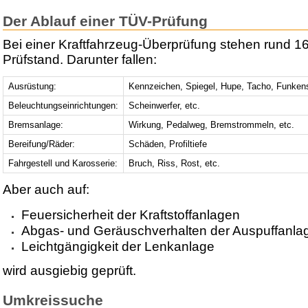
Der Ablauf einer TÜV-Prüfung
Bei einer Kraftfahrzeug-Überprüfung stehen rund 1
Prüfstand. Darunter fallen:
Ausrüstung:
Kennzeichen, Spiegel, Hupe, Tacho, Funken
Beleuchtungseinrichtungen:
Scheinwerfer, etc.
Bremsanlage:
Wirkung, Pedalweg, Bremstrommeln, etc.
Bereifung/Räder:
Schäden, Profiltiefe
Fahrgestell und Karosserie:
Bruch, Riss, Rost, etc.
Aber auch auf:
Feuersicherheit der Kraftstoffanlagen
Abgas- und Geräuschverhalten der Auspuffanla
Leichtgängigkeit der Lenkanlage
wird ausgiebig geprüft.
Umkreissuche