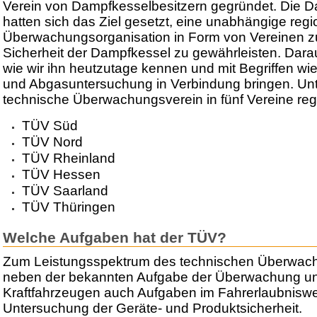
Verein von Dampfkesselbesitzern gegründet. Die D
hatten sich das Ziel gesetzt, eine unabhängige regi
Überwachungsorganisation in Form von Vereinen z
Sicherheit der Dampfkessel zu gewährleisten. Dara
wie wir ihn heutzutage kennen und mit Begriffen w
und Abgasuntersuchung in Verbindung bringen. Unter
technische Überwachungsverein in fünf Vereine regi
TÜV Süd
TÜV Nord
TÜV Rheinland
TÜV Hessen
TÜV Saarland
TÜV Thüringen
Welche Aufgaben hat der TÜV?
Zum Leistungsspektrum des technischen Überwac
neben der bekannten Aufgabe der Überwachung u
Kraftfahrzeugen auch Aufgaben im Fahrerlaubnisw
Untersuchung der Geräte- und Produktsicherheit.