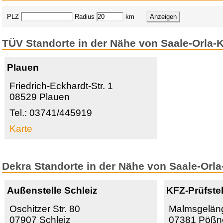
PLZ
Radius
km
TÜV Standorte in der Nähe von Saale-Orla-K
Plauen
Friedrich-Eckhardt-Str. 1
08529 Plauen
Tel.: 03741/445919
Karte
Dekra Standorte in der Nähe von Saale-Orla
Außenstelle Schleiz
KFZ-Prüfste
Oschitzer Str. 80
Malmsgelän
07907 Schleiz
07381 Pößn