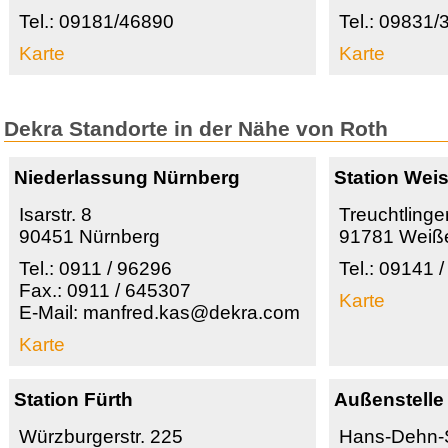
Tel.: 09181/46890
Tel.: 09831/
Karte
Karte
Dekra Standorte in der Nähe von Roth
Niederlassung Nürnberg
Station Wei
Isarstr. 8
Treuchtlinger
90451 Nürnberg
91781 Weiß
Tel.: 0911 / 96296
Tel.: 09141 
Fax.: 0911 / 645307
Karte
E-Mail: manfred.kas@dekra.com
Karte
Station Fürth
Außenstelle
Würzburgerstr. 225
Hans-Dehn-S