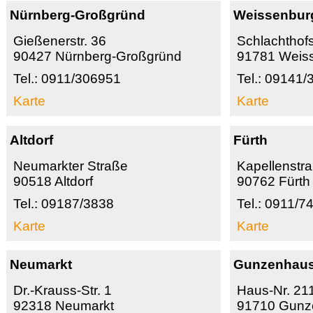
Nürnberg-Großgründ
Weissenbur
Gießenerstr. 36
Schlachthofs
90427 Nürnberg-Großgründ
91781 Weis
Tel.: 0911/306951
Tel.: 09141/
Karte
Karte
Altdorf
Fürth
Neumarkter Straße
Kapellenstr
90518 Altdorf
90762 Fürth
Tel.: 09187/3838
Tel.: 0911/
Karte
Karte
Neumarkt
Gunzenhau
Dr.-Krauss-Str. 1
Haus-Nr. 21
92318 Neumarkt
91710 Gunz