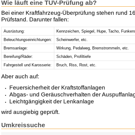
Wie läuft eine TÜV-Prüfung ab?
Bei einer Kraftfahrzeug-Überprüfung stehen rund 1
Prüfstand. Darunter fallen:
Ausrüstung:
Kennzeichen, Spiegel, Hupe, Tacho, Funken
Beleuchtungseinrichtungen:
Scheinwerfer, etc.
Bremsanlage:
Wirkung, Pedalweg, Bremstrommeln, etc.
Bereifung/Räder:
Schäden, Profiltiefe
Fahrgestell und Karosserie:
Bruch, Riss, Rost, etc.
Aber auch auf:
Feuersicherheit der Kraftstoffanlagen
Abgas- und Geräuschverhalten der Auspuffanla
Leichtgängigkeit der Lenkanlage
wird ausgiebig geprüft.
Umkreissuche