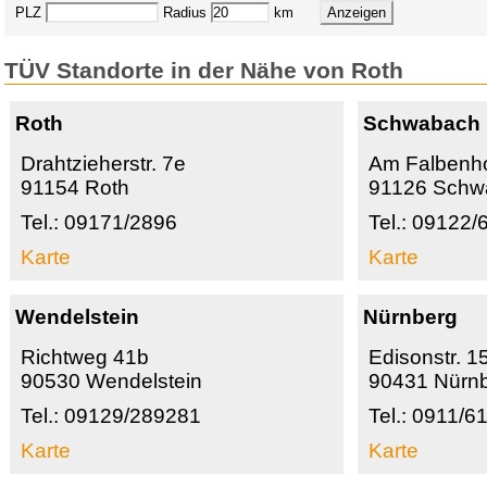
PLZ
Radius
km
TÜV Standorte in der Nähe von Roth
Roth
Schwabach
Drahtzieherstr. 7e
Am Falbenh
91154 Roth
91126 Schw
Tel.: 09171/2896
Tel.: 09122
Karte
Karte
Wendelstein
Nürnberg
Richtweg 41b
Edisonstr. 1
90530 Wendelstein
90431 Nürn
Tel.: 09129/289281
Tel.: 0911/6
Karte
Karte