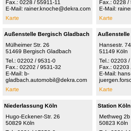
Fax.: 0228 / 55911-11
Fax.: 0228 /
E-Mail: rainer.knoche@dekra.com
E-Mail: rai
Karte
Karte
Außenstelle Bergisch Gladbach
Außenstelle
Mülheimer Str. 26
Hansestr. 74
51469 Bergisch Gladbach
51149 Köln
Tel.: 02202 / 9531-0
Tel.: 02203 
Fax.: 02202 / 9531-32
Fax.: 02203
E-Mail: b-
E-Mail: hans
gladbach.automobil@dekra.com
juergen.for
Karte
Karte
Niederlassung Köln
Station Köln
Hugo-Eckener-Str. 26
Methweg 2b
50829 Köln
50823 Köln