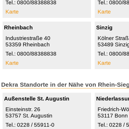
Tel.: 0800/88388838
Tel.: 0800/
Karte
Karte
Rheinbach
Sinzig
Industriestraße 40
Kölner Stra
53359 Rheinbach
53489 Sinzi
Tel.: 0800/88388838
Tel.: 0800/
Karte
Karte
Dekra Standorte in der Nähe von Rhein-Sieg
Außenstelle St. Augustin
Niederlass
Einsteinstr. 26
Friedrich-Wöh
53757 St. Augustin
53117 Bonn
Tel.: 0228 / 55911-0
Tel.: 0228 /