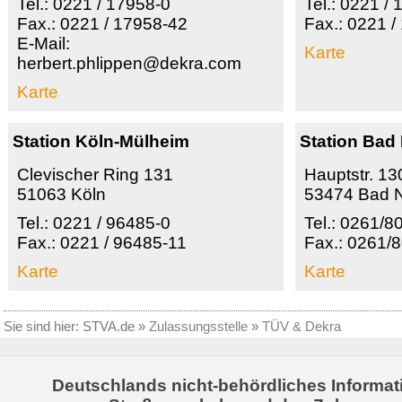
Tel.: 0221 / 17958-0
Tel.: 0221 /
Fax.: 0221 / 17958-42
Fax.: 0221 /
E-Mail:
Karte
herbert.phlippen@dekra.com
Karte
Station Köln-Mülheim
Station Bad
Clevischer Ring 131
Hauptstr. 13
51063 Köln
53474 Bad N
Tel.: 0221 / 96485-0
Tel.: 0261/8
Fax.: 0221 / 96485-11
Fax.: 0261/
Karte
Karte
Sie sind hier:
STVA.de
»
Zulassungsstelle
»
TÜV & Dekra
Deutschlands nicht-behördliches Informat