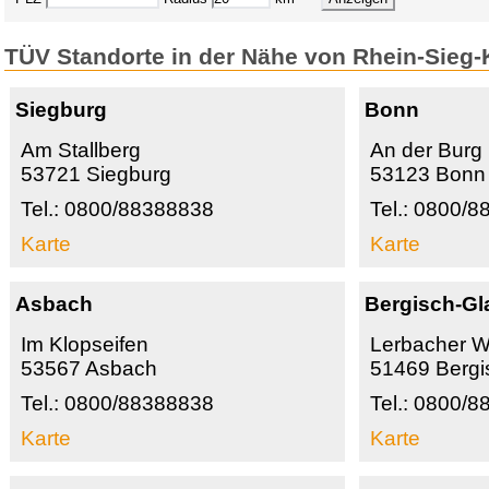
TÜV Standorte in der Nähe von Rhein-Sieg-
Siegburg
Bonn
Am Stallberg
An der Burg
53721 Siegburg
53123 Bonn
Tel.: 0800/88388838
Tel.: 0800/
Karte
Karte
Asbach
Bergisch-G
Im Klopseifen
Lerbacher 
53567 Asbach
51469 Bergi
Tel.: 0800/88388838
Tel.: 0800/
Karte
Karte