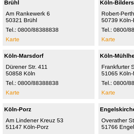
Brühl
Köln-Bilder
Am Rankewerk 6
Robert-Perth
50321 Brühl
50739 Köln-
Tel.: 0800/88388838
Tel.: 0800/
Karte
Karte
Köln-Marsdorf
Köln-Mühlh
Dürener Str. 411
Frankfurter S
50858 Köln
51065 Köln
Tel.: 0800/88388838
Tel.: 0800/
Karte
Karte
Köln-Porz
Engelskirc
Am Lindener Kreuz 53
Overather S
51147 Köln-Porz
51766 Engel