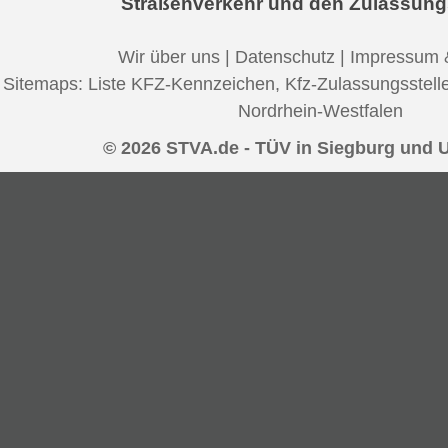
Straßenverkehr und den Zulassung
Wir über uns
|
Datenschutz
|
Impressum 
Sitemaps:
Liste KFZ-Kennzeichen
,
Kfz-Zulassungsstell
Nordrhein-Westfalen
© 2026 STVA.de - TÜV in Siegburg und