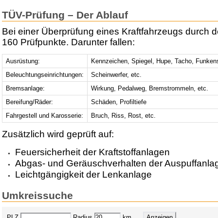
TÜV-Prüfung – Der Ablauf
Bei einer Überprüfung eines Kraftfahrzeugs durch 
160 Prüfpunkte. Darunter fallen:
Ausrüstung:
Kennzeichen, Spiegel, Hupe, Tacho, Funken
Beleuchtungseinrichtungen:
Scheinwerfer, etc.
Bremsanlage:
Wirkung, Pedalweg, Bremstrommeln, etc.
Bereifung/Räder:
Schäden, Profiltiefe
Fahrgestell und Karosserie:
Bruch, Riss, Rost, etc.
Zusätzlich wird geprüft auf:
Feuersicherheit der Kraftstoffanlagen
Abgas- und Geräuschverhalten der Auspuffanla
Leichtgängigkeit der Lenkanlage
Umkreissuche
PLZ
Radius
km