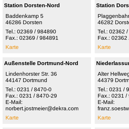
Station Dorsten-Nord
Station Dor
Baddenkamp 5
Plaggenbah
46286 Dorsten
46282 Dorst
Tel.: 02369 / 984890
Tel.: 02362 
Fax.: 02369 / 984891
Fax.: 02362 
Karte
Karte
Außenstelle Dortmund-Nord
Niederlass
Lindenhorster Str. 36
Alter Hellwe
44147 Dortmund
44379 Dort
Tel.: 0231 / 8470-0
Tel.: 0231 /
Fax.: 0231 / 8470-29
Fax.: 0231 /
E-Mail:
E-Mail:
norbert.jostmeier@dekra.com
franz.soes
Karte
Karte