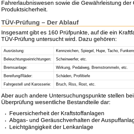
Fahrerlaubniswesen sowie die Gewährleistung der 
Produktsicherheit.
TÜV-Prüfung – Der Ablauf
Insgesamt gibt es 160 Prüfpunkte, auf die ein Kraftf
TÜV-Prüfung untersucht wird. Dazu gehören:
Ausrüstung:
Kennzeichen, Spiegel, Hupe, Tacho, Funken
Beleuchtungseinrichtungen:
Scheinwerfer, etc.
Bremsanlage:
Wirkung, Pedalweg, Bremstrommeln, etc.
Bereifung/Räder:
Schäden, Profiltiefe
Fahrgestell und Karosserie:
Bruch, Riss, Rost, etc.
Aber auch andere Untersuchungspunkte stellen bei
Überprüfung wesentliche Bestandteile dar:
Feuersicherheit der Kraftstoffanlagen
Abgas- und Geräuschverhalten der Auspuffanla
Leichtgängigkeit der Lenkanlage