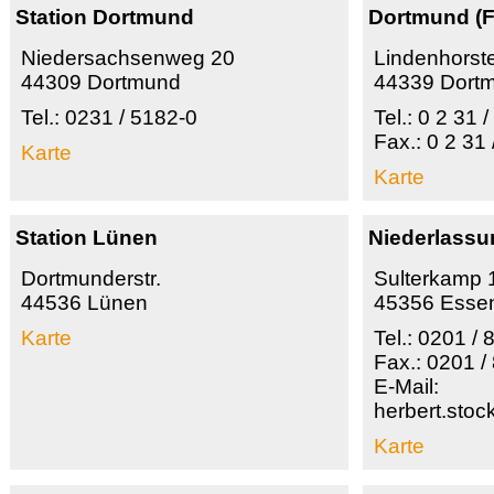
Station Dortmund
Dortmund (Fa
Niedersachsenweg 20
Lindenhorste
44309 Dortmund
44339 Dort
Tel.: 0231 / 5182-0
Tel.: 0 2 31 
Fax.: 0 2 31
Karte
Karte
Station Lünen
Niederlass
Dortmunderstr.
Sulterkamp 
44536 Lünen
45356 Esse
Karte
Tel.: 0201 /
Fax.: 0201 /
E-Mail:
herbert.st
Karte