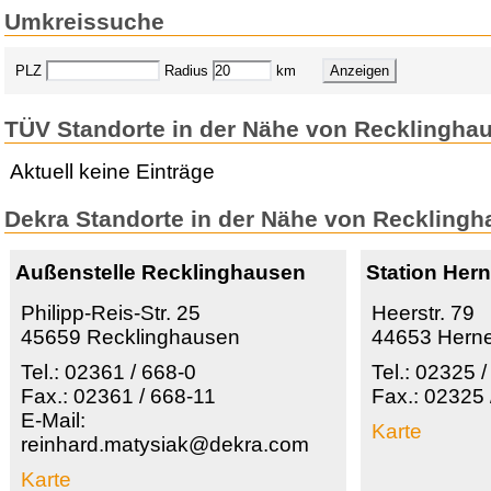
Umkreissuche
PLZ
Radius
km
TÜV Standorte in der Nähe von Recklingha
Aktuell keine Einträge
Dekra Standorte in der Nähe von Reckling
Außenstelle Recklinghausen
Station Her
Philipp-Reis-Str. 25
Heerstr. 79
45659 Recklinghausen
44653 Hern
Tel.: 02361 / 668-0
Tel.: 02325 
Fax.: 02361 / 668-11
Fax.: 02325
E-Mail:
Karte
reinhard.matysiak@dekra.com
Karte