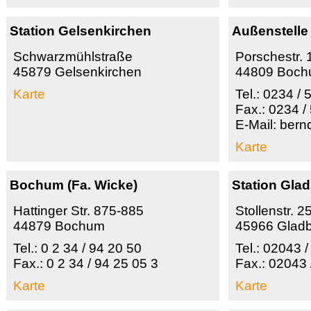
Station Gelsenkirchen
Außenstell
Schwarzmühlstraße
Porschestr. 
45879 Gelsenkirchen
44809 Boc
Karte
Tel.: 0234 /
Fax.: 0234 /
E-Mail: ber
Karte
Bochum (Fa. Wicke)
Station Gla
Hattinger Str. 875-885
Stollenstr. 2
44879 Bochum
45966 Glad
Tel.: 0 2 34 / 94 20 50
Tel.: 02043 
Fax.: 0 2 34 / 94 25 05 3
Fax.: 02043
Karte
Karte