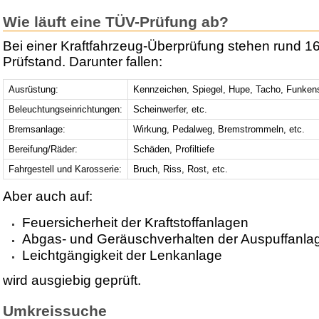
Wie läuft eine TÜV-Prüfung ab?
Bei einer Kraftfahrzeug-Überprüfung stehen rund 1
Prüfstand. Darunter fallen:
Ausrüstung:
Kennzeichen, Spiegel, Hupe, Tacho, Funken
Beleuchtungseinrichtungen:
Scheinwerfer, etc.
Bremsanlage:
Wirkung, Pedalweg, Bremstrommeln, etc.
Bereifung/Räder:
Schäden, Profiltiefe
Fahrgestell und Karosserie:
Bruch, Riss, Rost, etc.
Aber auch auf:
Feuersicherheit der Kraftstoffanlagen
Abgas- und Geräuschverhalten der Auspuffanla
Leichtgängigkeit der Lenkanlage
wird ausgiebig geprüft.
Umkreissuche