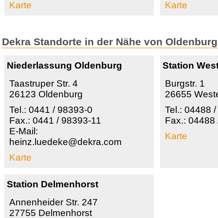
Karte
Karte
Dekra Standorte in der Nähe von Oldenburg
Niederlassung Oldenburg
Station Wes
Taastruper Str. 4
Burgstr. 1
26123 Oldenburg
26655 West
Tel.: 0441 / 98393-0
Tel.: 04488 
Fax.: 0441 / 98393-11
Fax.: 04488
E-Mail:
Karte
heinz.luedeke@dekra.com
Karte
Station Delmenhorst
Annenheider Str. 247
27755 Delmenhorst