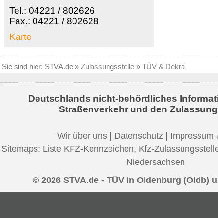
Tel.: 04221 / 802626
Fax.: 04221 / 802628
Karte
Sie sind hier:
STVA.de
»
Zulassungsstelle
»
TÜV & Dekra
Deutschlands nicht-behördliches Informat
Straßenverkehr und den Zulassung
Wir über uns
|
Datenschutz
|
Impressum 
Sitemaps:
Liste KFZ-Kennzeichen
,
Kfz-Zulassungsstell
Niedersachsen
© 2026 STVA.de - TÜV in Oldenburg (Oldb)