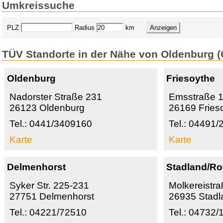
Umkreissuche
PLZ
Radius
km
TÜV Standorte in der Nähe von Oldenburg (
Oldenburg
Friesoythe
Nadorster Straße 231
Emsstraße 
26123 Oldenburg
26169 Fries
Tel.: 0441/3409160
Tel.: 04491/
Karte
Karte
Delmenhorst
Stadland/Ro
Syker Str. 225-231
Molkereistr
27751 Delmenhorst
26935 Stadl
Tel.: 04221/72510
Tel.: 04732/