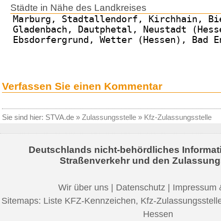
Städte in Nähe des Landkreises
Marburg, Stadtallendorf, Kirchhain, Bi
Gladenbach, Dautphetal, Neustadt (Hess
Ebsdorfergrund, Wetter (Hessen), Bad E
Verfassen Sie einen Kommentar
Sie sind hier:
STVA.de
»
Zulassungsstelle
»
Kfz-Zulassungsstelle
Deutschlands nicht-behördliches Informat
Straßenverkehr und den Zulassung
Wir über uns
|
Datenschutz
|
Impressum 
Sitemaps:
Liste KFZ-Kennzeichen
,
Kfz-Zulassungsstell
Hessen