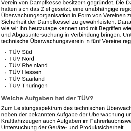
Verein von Dampfkesselbesitzern gegründet. Die D
hatten sich das Ziel gesetzt, eine unabhängige regi
Überwachungsorganisation in Form von Vereinen z
Sicherheit der Dampfkessel zu gewährleisten. Dara
wie wir ihn heutzutage kennen und mit Begriffen w
und Abgasuntersuchung in Verbindung bringen. Unter
technische Überwachungsverein in fünf Vereine regi
TÜV Süd
TÜV Nord
TÜV Rheinland
TÜV Hessen
TÜV Saarland
TÜV Thüringen
Welche Aufgaben hat der TÜV?
Zum Leistungsspektrum des technischen Überwac
neben der bekannten Aufgabe der Überwachung u
Kraftfahrzeugen auch Aufgaben im Fahrerlaubnisw
Untersuchung der Geräte- und Produktsicherheit.