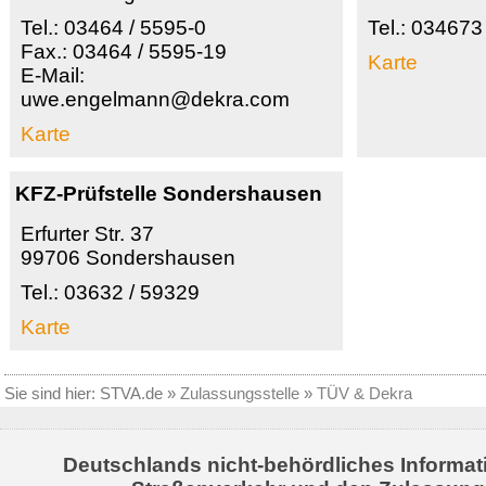
Tel.: 03464 / 5595-0
Tel.: 034673
Fax.: 03464 / 5595-19
Karte
E-Mail:
uwe.engelmann@dekra.com
Karte
KFZ-Prüfstelle Sondershausen
Erfurter Str. 37
99706 Sondershausen
Tel.: 03632 / 59329
Karte
Sie sind hier:
STVA.de
»
Zulassungsstelle
»
TÜV & Dekra
Deutschlands nicht-behördliches Informat