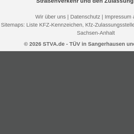
Straßenverkehr und den Zulassung
Wir über uns
|
Datenschutz
|
Impressum 
Sitemaps:
Liste KFZ-Kennzeichen
,
Kfz-Zulassungsstell
Sachsen-Anhalt
© 2026 STVA.de - TÜV in Sangerhausen u