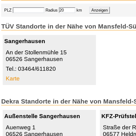
PLZ
Radius
km
TÜV Standorte in der Nähe von Mansfeld-S
Sangerhausen
An der Stollenmühle 15
06526 Sangerhausen
Tel.: 03464/611820
Karte
Dekra Standorte in der Nähe von Mansfeld
Außenstelle Sangerhausen
KFZ-Prüfste
Auenweg 1
Straße der 
06526 Sangerhausen
06577 Held