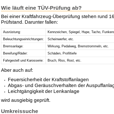
Wie läuft eine TÜV-Prüfung ab?
Bei einer Kraftfahrzeug-Überprüfung stehen rund 1
Prüfstand. Darunter fallen:
Ausrüstung:
Kennzeichen, Spiegel, Hupe, Tacho, Funken
Beleuchtungseinrichtungen:
Scheinwerfer, etc.
Bremsanlage:
Wirkung, Pedalweg, Bremstrommeln, etc.
Bereifung/Räder:
Schäden, Profiltiefe
Fahrgestell und Karosserie:
Bruch, Riss, Rost, etc.
Aber auch auf:
Feuersicherheit der Kraftstoffanlagen
Abgas- und Geräuschverhalten der Auspuffanla
Leichtgängigkeit der Lenkanlage
wird ausgiebig geprüft.
Umkreissuche