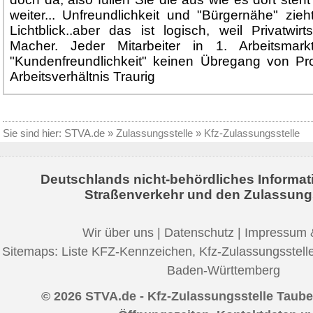
weiter... Unfreundlichkeit und "Bürgernähe" zieht 
Lichtblick..aber das ist logisch, weil Privatwirt
Macher. Jeder Mitarbeiter in 1. Arbeitsmark
"Kundenfreundlichkeit" keinen Übregang von Pro
Arbeitsverhältnis Traurig
Sie sind hier:
STVA.de
»
Zulassungsstelle
»
Kfz-Zulassungsstelle
Deutschlands nicht-behördliches Informat
Straßenverkehr und den Zulassung
Wir über uns
|
Datenschutz
|
Impressum 
Sitemaps:
Liste KFZ-Kennzeichen
,
Kfz-Zulassungsstell
Baden-Württemberg
© 2026 STVA.de - Kfz-Zulassungsstelle Taube