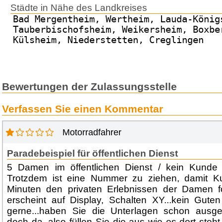
Städte in Nähe des Landkreises
Bad Mergentheim, Wertheim, Lauda-König
Tauberbischofsheim, Weikersheim, Boxbe
Külsheim, Niederstetten, Creglingen
Bewertungen der Zulassungsstelle
Verfassen Sie einen Kommentar
Motorradfahrer
Paradebeispiel für öffentlichen Dienst
5 Damen im öffentlichen Dienst / kein Kunde
Trotzdem ist eine Nummer zu ziehen, damit K
Minuten den privaten Erlebnissen der Damen 
erscheint auf Display, Schalten XY...kein Guten
gerne...haben Sie die Unterlagen schon ausgefüll
doch da, also füllen Sie die aus wie es dort ste