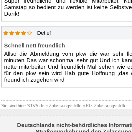
Super freundliche und flexible Mitarbeiter. 
Samstag so bedient zu werden ist keine Selbstver
Dank!
Detlef
Schnell nett freundlich
Allso die Abmeldung vom pkw die war sehr flo
minuten Das war schonmal sehr gut Und ich kan
nette mitarbeiter Und freundlich Mal sehen wie 
für den pkw sein wird Hab gute Hoffnung ,das
freundlich zugehen wird
Sie sind hier:
STVA.de
»
Zulassungsstelle
»
Kfz-Zulassungsstelle
Deutschlands nicht-behördliches Informat
Straßenverkehr und den Zulassung