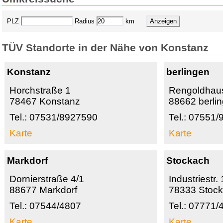
PLZ
Radius
km
TÜV Standorte in der Nähe von Konstanz
Konstanz
berlingen
Horchstraße 1
Rengoldhaus
78467 Konstanz
88662 berli
Tel.: 07531/8927590
Tel.: 07551
Karte
Karte
Markdorf
Stockach
Dornierstraße 4/1
Industriestr.
88677 Markdorf
78333 Stoc
Tel.: 07544/4807
Tel.: 07771/
Karte
Karte