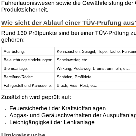
Fahrerlaubniswesen sowie die Gewährleistung der 
Produktsicherheit.
Wie sieht der Ablauf einer TÜV-Prüfung aus
Rund 160 Prüfpunkte sind bei einer TÜV-Prüfung z
gehören:
Ausrüstung:
Kennzeichen, Spiegel, Hupe, Tacho, Funken
Beleuchtungseinrichtungen:
Scheinwerfer, etc.
Bremsanlage:
Wirkung, Pedalweg, Bremstrommeln, etc.
Bereifung/Räder:
Schäden, Profiltiefe
Fahrgestell und Karosserie:
Bruch, Riss, Rost, etc.
Zusätzlich wird geprüft auf:
Feuersicherheit der Kraftstoffanlagen
Abgas- und Geräuschverhalten der Auspuffanla
Leichtgängigkeit der Lenkanlage
Umkreissuche