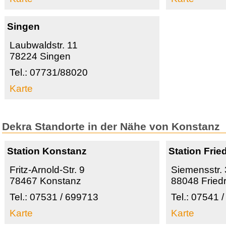
Singen
Laubwaldstr. 11
78224 Singen
Tel.: 07731/88020
Karte
Dekra Standorte in der Nähe von Konstanz
Station Konstanz
Station Frie
Fritz-Arnold-Str. 9
Siemensstr. 
78467 Konstanz
88048 Fried
Tel.: 07531 / 699713
Tel.: 07541 
Karte
Karte