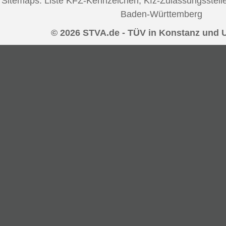
Sitemaps:
Liste KFZ-Kennzeichen
,
Kfz-Zulassungsstell
Baden-Württemberg
© 2026 STVA.de - TÜV in Konstanz und