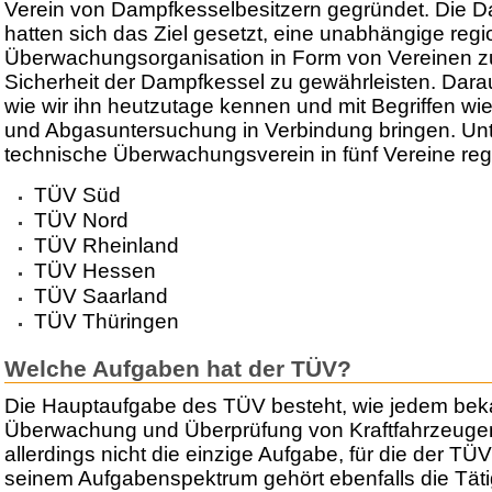
Verein von Dampfkesselbesitzern gegründet. Die D
hatten sich das Ziel gesetzt, eine unabhängige regi
Überwachungsorganisation in Form von Vereinen z
Sicherheit der Dampfkessel zu gewährleisten. Dara
wie wir ihn heutzutage kennen und mit Begriffen w
und Abgasuntersuchung in Verbindung bringen. Unter
technische Überwachungsverein in fünf Vereine regi
TÜV Süd
TÜV Nord
TÜV Rheinland
TÜV Hessen
TÜV Saarland
TÜV Thüringen
Welche Aufgaben hat der TÜV?
Die Hauptaufgabe des TÜV besteht, wie jedem bekan
Überwachung und Überprüfung von Kraftfahrzeugen je
allerdings nicht die einzige Aufgabe, für die der TÜV
seinem Aufgabenspektrum gehört ebenfalls die Täti