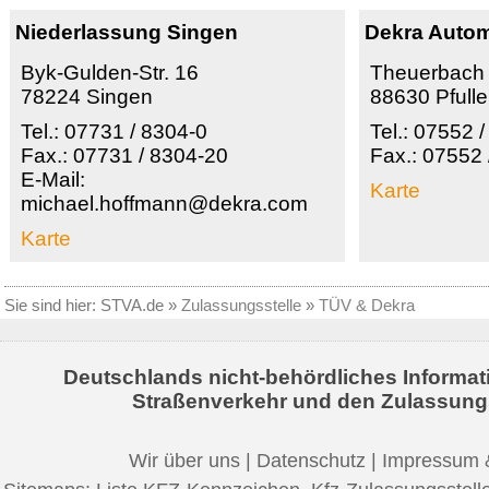
Niederlassung Singen
Dekra Auto
Byk-Gulden-Str. 16
Theuerbach
78224 Singen
88630 Pfulle
Tel.: 07731 / 8304-0
Tel.: 07552 
Fax.: 07731 / 8304-20
Fax.: 07552
E-Mail:
Karte
michael.hoffmann@dekra.com
Karte
Sie sind hier:
STVA.de
»
Zulassungsstelle
»
TÜV & Dekra
Deutschlands nicht-behördliches Informat
Straßenverkehr und den Zulassung
Wir über uns
|
Datenschutz
|
Impressum 