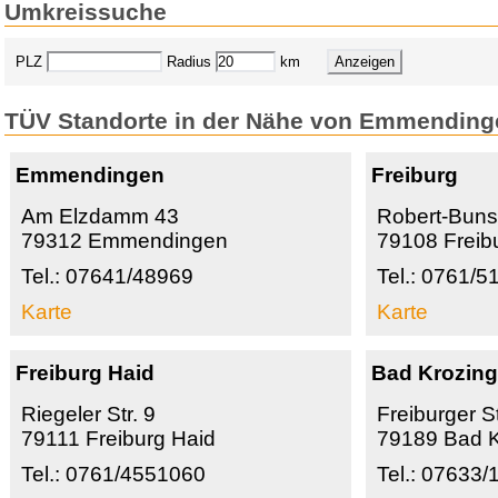
Umkreissuche
PLZ
Radius
km
TÜV Standorte in der Nähe von Emmending
Emmendingen
Freiburg
Am Elzdamm 43
Robert-Buns
79312 Emmendingen
79108 Freib
Tel.: 07641/48969
Tel.: 0761/
Karte
Karte
Freiburg Haid
Bad Krozin
Riegeler Str. 9
Freiburger St
79111 Freiburg Haid
79189 Bad K
Tel.: 0761/4551060
Tel.: 07633