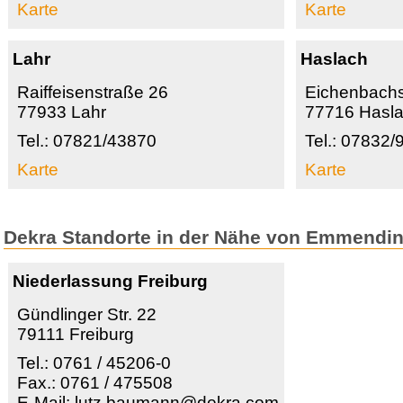
Karte
Karte
Lahr
Haslach
Raiffeisenstraße 26
Eichenbachs
77933 Lahr
77716 Hasl
Tel.: 07821/43870
Tel.: 07832
Karte
Karte
Dekra Standorte in der Nähe von Emmendi
Niederlassung Freiburg
Gündlinger Str. 22
79111 Freiburg
Tel.: 0761 / 45206-0
Fax.: 0761 / 475508
E-Mail: lutz.baumann@dekra.com