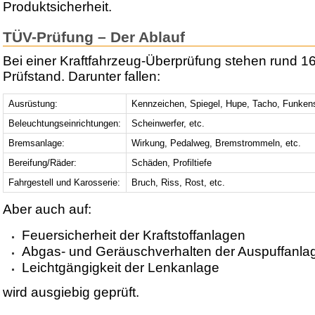
Produktsicherheit.
TÜV-Prüfung – Der Ablauf
Bei einer Kraftfahrzeug-Überprüfung stehen rund 1
Prüfstand. Darunter fallen:
Ausrüstung:
Kennzeichen, Spiegel, Hupe, Tacho, Funken
Beleuchtungseinrichtungen:
Scheinwerfer, etc.
Bremsanlage:
Wirkung, Pedalweg, Bremstrommeln, etc.
Bereifung/Räder:
Schäden, Profiltiefe
Fahrgestell und Karosserie:
Bruch, Riss, Rost, etc.
Aber auch auf:
Feuersicherheit der Kraftstoffanlagen
Abgas- und Geräuschverhalten der Auspuffanla
Leichtgängigkeit der Lenkanlage
wird ausgiebig geprüft.