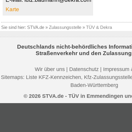
Karte
Sie sind hier:
STVA.de
»
Zulassungsstelle
»
TÜV & Dekra
Deutschlands nicht-behördliches Informat
Straßenverkehr und den Zulassung
Wir über uns
|
Datenschutz
|
Impressum 
Sitemaps:
Liste KFZ-Kennzeichen
,
Kfz-Zulassungsstell
Baden-Württemberg
© 2026 STVA.de - TÜV in Emmendingen u