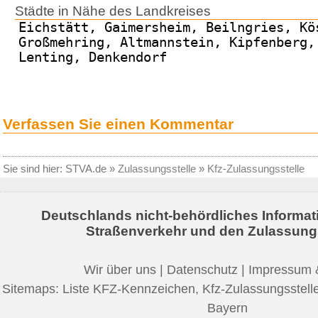
Städte in Nähe des Landkreises
Eichstätt, Gaimersheim, Beilngries, Kö
Großmehring, Altmannstein, Kipfenberg,
Lenting, Denkendorf
Verfassen Sie einen Kommentar
Sie sind hier:
STVA.de
»
Zulassungsstelle
»
Kfz-Zulassungsstelle
Deutschlands nicht-behördliches Informat
Straßenverkehr und den Zulassung
Wir über uns
|
Datenschutz
|
Impressum 
Sitemaps:
Liste KFZ-Kennzeichen
,
Kfz-Zulassungsstell
Bayern