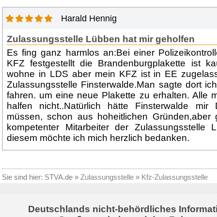
Harald Hennig
Zulassungsstelle Lübben hat mir geholfen
Es fing ganz harmlos an:Bei einer Polizeikontr
KFZ festgestellt die Brandenburgplakette ist k
wohne in LDS aber mein KFZ ist in EE zugelasse
Zulassungsstelle Finsterwalde.Man sagte dort i
fahren. um eine neue Plakette zu erhalten. All
halfen nicht..Natürlich hätte Finsterwalde mir
müssen, schon aus hoheitlichen Gründen,aber g
kompetenter Mitarbeiter der Zulassungsstelle L
diesem möchte ich mich herzlich bedanken.
Sie sind hier:
STVA.de
»
Zulassungsstelle
»
Kfz-Zulassungsstelle
Deutschlands nicht-behördliches Informat