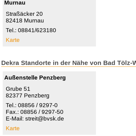
Murnau
Straßäcker 20
82418 Murnau
Tel.: 08841/623180
Karte
Dekra Standorte in der Nähe von Bad Tölz-
Außenstelle Penzberg
Grube 51
82377 Penzberg
Tel.: 08856 / 9297-0
Fax.: 08856 / 9297-50
E-Mail: streit@bvsk.de
Karte