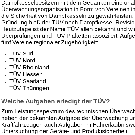
Dampfkesselbesitzern mit dem Gedanken eine una
Überwachungsorganisation in Form von Vereinen in
die Sicherheit von Dampfkesseln zu gewährleisten. 
Gründung hieß der TÜV noch Dampfkessel-Revisio
Heutzutage ist der Name TÜV allen bekannt und wi
Überprüfungen und TÜV-Plaketten assoziiert. Aufget
fünf Vereine regionaler Zugehörigkeit:
TÜV Süd
TÜV Nord
TÜV Rheinland
TÜV Hessen
TÜV Saarland
TÜV Thüringen
Welche Aufgaben erledigt der TÜV?
Zum Leistungsspektrum des technischen Überwac
neben der bekannten Aufgabe der Überwachung u
Kraftfahrzeugen auch Aufgaben im Fahrerlaubnisw
Untersuchung der Geräte- und Produktsicherheit.