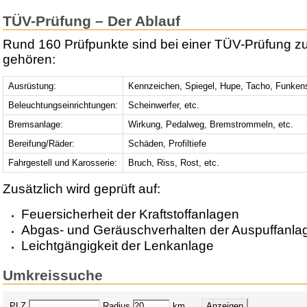
TÜV-Prüfung – Der Ablauf
Rund 160 Prüfpunkte sind bei einer TÜV-Prüfung z
gehören:
Ausrüstung:
Kennzeichen, Spiegel, Hupe, Tacho, Funken
Beleuchtungseinrichtungen:
Scheinwerfer, etc.
Bremsanlage:
Wirkung, Pedalweg, Bremstrommeln, etc.
Bereifung/Räder:
Schäden, Profiltiefe
Fahrgestell und Karosserie:
Bruch, Riss, Rost, etc.
Zusätzlich wird geprüft auf:
Feuersicherheit der Kraftstoffanlagen
Abgas- und Geräuschverhalten der Auspuffanla
Leichtgängigkeit der Lenkanlage
Umkreissuche
PLZ
Radius
km