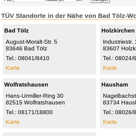
TÜV Standorte in der Nähe von Bad Tölz-W
Bad Tölz
Holzkirchen
August-Moralt-Str. 5
Industriestr. 
83646 Bad Tölz
83607 Holzk
Tel.: 08041/8410
Tel.: 08024/
Karte
Karte
Wolfratshausen
Hausham
Hans-Urmiller-Ring 30
Nagelbachst
82515 Wolfratshausen
83734 Hau
Tel.: 08171/18800
Tel.: 08026/
Karte
Karte