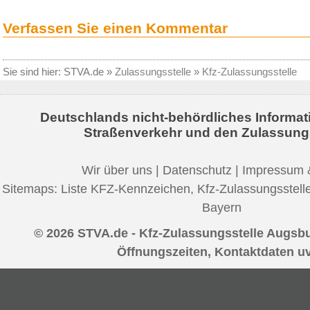
Verfassen Sie einen Kommentar
Sie sind hier:
STVA.de
»
Zulassungsstelle
»
Kfz-Zulassungsstelle
Deutschlands nicht-behördliches Informat
Straßenverkehr und den Zulassung
Wir über uns
|
Datenschutz
|
Impressum 
Sitemaps:
Liste KFZ-Kennzeichen
,
Kfz-Zulassungsstell
Bayern
© 2026 STVA.de - Kfz-Zulassungsstelle Augsb
Öffnungszeiten, Kontaktdaten u