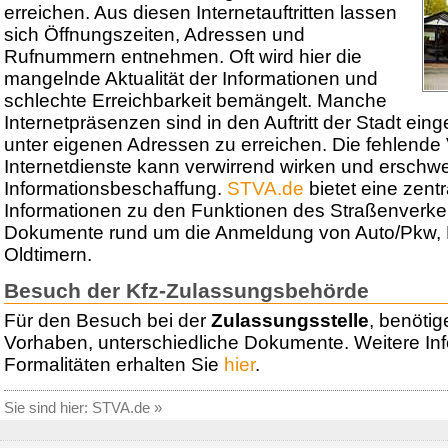
erreichen. Aus diesen Internetauftritten lassen
sich Öffnungszeiten, Adressen und
Rufnummern entnehmen. Oft wird hier die
mangelnde Aktualität der Informationen und
schlechte Erreichbarkeit bemängelt. Manche
Internetpräsenzen sind in den Auftritt der Stadt eing
unter eigenen Adressen zu erreichen. Die fehlende 
Internetdienste kann verwirrend wirken und erschwe
Informationsbeschaffung.
STVA.de
bietet eine zentr
Informationen zu den Funktionen des Straßenverk
Dokumente rund um die Anmeldung von Auto/Pkw, 
Oldtimern.
Besuch der Kfz-Zulassungsbehörde
Für den Besuch bei der
Zulassungsstelle
, benötig
Vorhaben, unterschiedliche Dokumente. Weitere In
Formalitäten erhalten Sie
hier
.
Sie sind hier:
STVA.de
»