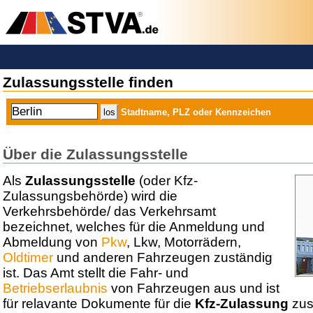
Zulassungsstelle finden
Stadtname, PLZ oder Kennzeichen
Über die Zulassungsstelle
Als
Zulassungsstelle
(oder Kfz-
Zulassungsbehörde) wird die
Verkehrsbehörde/ das Verkehrsamt
bezeichnet, welches für die Anmeldung und
Abmeldung von
Pkw
, Lkw, Motorrädern,
Oldtimer
und anderen Fahrzeugen zuständig
ist. Das Amt stellt die Fahr- und
Betriebserlaubnis
von Fahrzeugen aus und ist
für relavante Dokumente für die
Kfz-Zulassung
zust