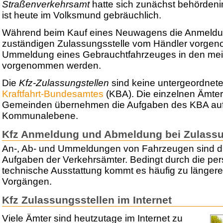
Straßenverkehrsamt
hatte sich zunächst behördeni
ist heute im Volksmund gebräuchlich.
Während beim Kauf eines Neuwagens die Anmeldun
zuständigen Zulassungsstelle vom Händler vorgen
Ummeldung eines Gebrauchtfahrzeuges in den meis
vorgenommen werden.
Die
Kfz-Zulassungstellen
sind keine untergeordnet
Kraftfahrt-Bundesamtes
(KBA). Die einzelnen Ämter
Gemeinden übernehmen die Aufgaben des KBA auf 
Kommunalebene.
Kfz Anmeldung und Abmeldung bei Zulassu
An-, Ab- und Ummeldungen von Fahrzeugen sind di
Aufgaben der Verkehrsämter. Bedingt durch die per
technische Ausstattung kommt es häufig zu längere
Vorgängen.
Kfz Zulassungsstellen im Internet
Viele Ämter sind heutzutage im Internet zu