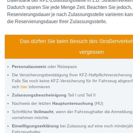
Datenbank der KFZ-Zulassungsstelle in z.B. Straßenverkeh
Dadurch sparen Sie jede Menge Zeit. Beachten Sie jedoch,
Reservierungsdauer je nach Zulassungsstelle variieren kan
die Reservierungsdauer Ihrer Zulassungsstelle.
Das dürfen Sie beim Besuch des Straßenverkeh
vergessen
Personalausweis
oder Reisepass
Die Versicherungsbestätigung Ihrer KFZ-Haftpflichtversicherung
Falls Sie noch keine KFZ-Versicherung für Ihr Fahrzeug abges
sich
hier
informieren
Zulassungsbescheinigung
Teil I und Teil II
Nachweis der letzten
Hauptuntersuchung
(HU)
Schriftliche
Vollmacht
, wenn der Fahrzeughalter die Anmeldung 
vornehmen möchte
Einwilligungserklärung
bei Zulassung auf eine noch minderjäh
Fahrzeughalter