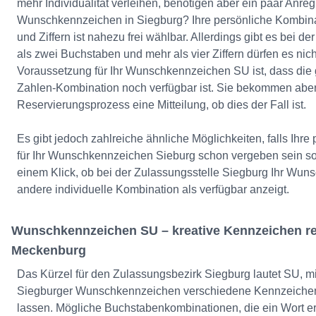
mehr Individualität verleihen, benötigen aber ein paar Anreg
Wunschkennzeichen in Siegburg? Ihre persönliche Kombin
und Ziffern ist nahezu frei wählbar. Allerdings gibt es bei 
als zwei Buchstaben und mehr als vier Ziffern dürfen es nich
Voraussetzung für Ihr Wunschkennzeichen SU ist, dass die
Zahlen-Kombination noch verfügbar ist. Sie bekommen aber
Reservierungsprozess eine Mitteilung, ob dies der Fall ist.
Es gibt jedoch zahlreiche ähnliche Möglichkeiten, falls Ihre
für Ihr Wunschkennzeichen Sieburg schon vergeben sein soll
einem Klick, ob bei der Zulassungsstelle Siegburg Ihr Wu
andere individuelle Kombination als verfügbar anzeigt.
Wunschkennzeichen SU – kreative Kennzeichen re
Meckenburg
Das Kürzel für den Zulassungsbezirk Siegburg lautet SU, mit
Siegburger Wunschkennzeichen verschiedene Kennzeichen
lassen. Mögliche Buchstabenkombinationen, die ein Wort e