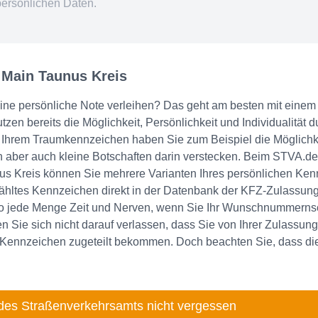
persönlichen Daten.
 Main Taunus Kreis
eine persönliche Note verleihen? Das geht am besten mit eine
zen bereits die Möglichkeit, Persönlichkeit und Individualität d
hrem Traumkennzeichen haben Sie zum Beispiel die Möglichkeit 
aber auch kleine Botschaften darin verstecken. Beim STVA.de 
 Kreis können Sie mehrere Varianten Ihres persönlichen Ken
wähltes Kennzeichen direkt in der Datenbank der KFZ-Zulassung
so jede Menge Zeit und Nerven, wenn Sie Ihr Wunschnummernsch
 Sie sich nicht darauf verlassen, dass Sie von Ihrer Zulassung
Kennzeichen zugeteilt bekommen. Doch beachten Sie, dass di
des Straßenverkehrsamts nicht vergessen