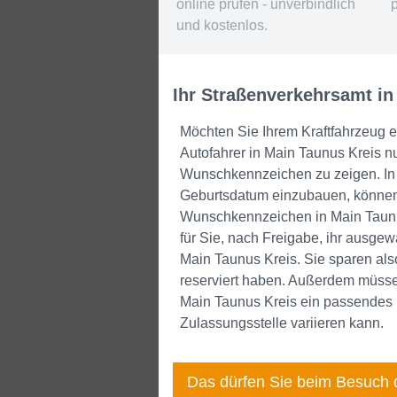
online prüfen - unverbindlich
und kostenlos.
Ihr Straßenverkehrsamt in
Möchten Sie Ihrem Kraftfahrzeug 
Autofahrer in Main Taunus Kreis nut
Wunschkennzeichen zu zeigen. In I
Geburtsdatum einzubauen, können 
Wunschkennzeichen in Main Taunus
für Sie, nach Freigabe, ihr ausge
Main Taunus Kreis. Sie sparen al
reserviert haben. Außerdem müssen
Main Taunus Kreis ein passendes 
Zulassungsstelle variieren kann.
Das dürfen Sie beim Besuch 