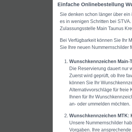
Einfache Onlinebestellung W
Sie denken schon länger über ein
es in wenigen Schritten bei STVA.
Zulassungsstelle Main Taunus Kre
Bei Verfügbarkeit können Sie Ihr
Sie Ihre neuen Nummernschilder fü
Wunschkennzeichen Main-Tau
Die Reservierung dauert nur 
Zuerst wird geprüft, ob Ihre f
können Sie Ihr Wunschkennzeic
Alternativvorschläge für fre
Ihnen für Ihr Wunschkennzeich
an- oder ummelden möchten.
Wunschkennzeichen MTK: Kf
Unsere Nummernschilder haben
Vorgaben. Ihre ansprechende 