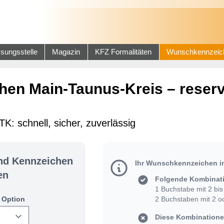
sungsstelle
Magazin
KFZ Formalitäten
Wunschkennzeic
en Main-Taunus-Kreis – reserv
: schnell, sicher, zuverlässig
und Kennzeichen
Ihr Wunschkennzeichen i
en
Folgende Kombinati
1 Buchstabe mit 2 bis 
 Option
2 Buchstaben mit 2 od
Diese Kombinationen