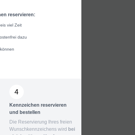
en reservieren:
is viel Zeit
ostenfrei dazu
 können
4
Kennzeichen reservieren
und bestellen
Die Reservierung Ihres freien
Wunschkennzeichens wird
bei