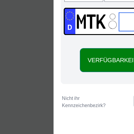
MTK:
Nicht ihr
Kennzeichenbezirk?