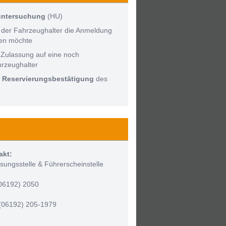
untersuchung
(HU)
 der Fahrzeughalter die Anmeldung
men möchte
 Zulassung auf eine noch
hrzeughalter
:
Reservierungsbestätigung
des
akt:
sungsstelle & Führerscheinstelle
(06192) 2050
(06192) 205-1979