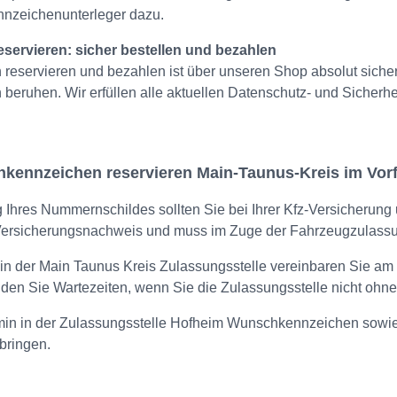
ennzeichenunterleger dazu.
rvieren: sicher bestellen und bezahlen
ervieren und bezahlen ist über unseren Shop absolut sicher, 
beruhen. Wir erfüllen alle aktuellen Datenschutz- und Sicherhe
ennzeichen reservieren Main-Taunus-Kreis im Vorf
g Ihres Nummernschildes sollten Sie bei Ihrer Kfz-Versicherun
 Versicherungsnachweis und muss im Zuge der Fahrzeugzulassu
 in der Main Taunus Kreis Zulassungsstelle vereinbaren Sie am
den Sie Wartezeiten, wenn Sie die Zulassungsstelle nicht ohn
rmin in der Zulassungsstelle Hofheim Wunschkennzeichen sowi
bringen.