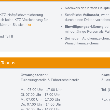
Nachweis der letzten
Haupt
KFZ-Haftpflichtversicherung
Schriftliche
Vollmacht
, wenn
noch keine KFZ-Versicherung für
durch einen Dritten vorneh
können Sie sich
hier
Einwilligungserklärung
bei
minderjährige Person als Fa
nd Teil II
Bei neuem Autokennzeichen
Wunschkennzeichens
 Taunus
Öffnungszeiten:
Kont
Zulassungsstelle & Führerscheinstelle
Zulas
Mo. 07:00 Uhr - 17:00 Uhr
Tel: 
Di. 07:00 Uhr - 17:00 Uhr
Mi. 07:00 Uhr - 17:00 Uhr
Fax: 
Do. 07:00 Uhr - 14:00 Uhr
Fr. 07:00 Uhr - 14:00 Uhr