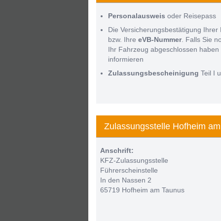
Personalausweis
oder Reisepass
Die Versicherungsbestätigung Ihrer 
bzw. Ihre
eVB-Nummer
. Falls Sie 
Ihr Fahrzeug abgeschlossen haben 
informieren
Zulassungsbescheinigung
Teil I u
Zulassungsstelle Hofheim am
Anschrift:
KFZ-Zulassungsstelle
Führerscheinstelle
In den Nassen 2
65719 Hofheim am Taunus