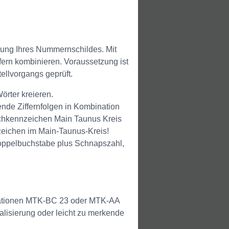
rung Ihres Nummernschildes. Mit
ern kombinieren. Voraussetzung ist
ellvorgangs geprüft.
örter kreieren.
nde Ziffernfolgen in Kombination
chkennzeichen Main Taunus Kreis
nzeichen im Main-Taunus-Kreis!
 Doppelbuchstabe plus Schnapszahl,
ationen MTK-BC 23 oder MTK-AA
alisierung oder leicht zu merkende