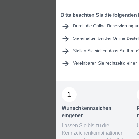
Bitte beachten Sie die folgenden
Durch die Online Reservierung un
Sie erhalten bei der Online Best
Stellen Sie sicher, dass Sie Ihre
e
Vereinbaren Sie rechtzeitig eine
1
Wunschkennzeichen
eingeben
Lassen Sie bis zu drei
Kennzeichenkombinationen