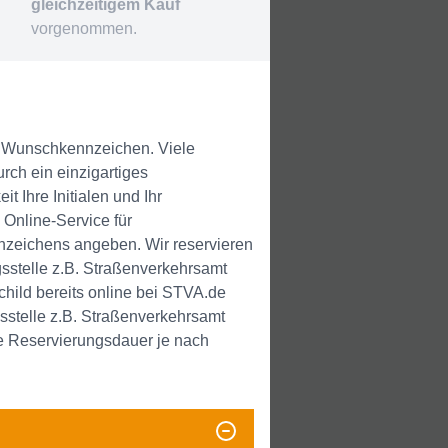
gleichzeitigem Kauf
vorgenommen.
m Wunschkennzeichen. Viele
urch ein einzigartiges
Ihre Initialen und Ihr
Online-Service für
nzeichens angeben. Wir reservieren
sstelle z.B. Straßenverkehrsamt
ild bereits online bei STVA.de
sstelle z.B. Straßenverkehrsamt
e Reservierungsdauer je nach