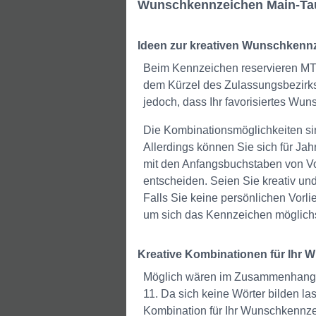
Wunschkennzeichen Main-Tau
Ideen zur kreativen Wunschkenn
Beim Kennzeichen reservieren MTK
dem Kürzel des Zulassungsbezirks
jedoch, dass Ihr favorisiertes Wun
Die Kombinationsmöglichkeiten sind
Allerdings können Sie sich für Ja
mit den Anfangsbuchstaben von V
entscheiden. Seien Sie kreativ un
Falls Sie keine persönlichen Vorl
um sich das Kennzeichen möglichs
Kreative Kombinationen für Ihr
Möglich wären im Zusammenhang 
11. Da sich keine Wörter bilden l
Kombination für Ihr Wunschkennze