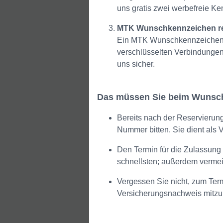
uns gratis zwei werbefreie K
MTK Wunschkennzeichen rese
Ein MTK Wunschkennzeichen res
verschlüsselten Verbindungen 
uns sicher.
Das müssen Sie beim Wunschk
Bereits nach der Reservierun
Nummer bitten. Sie dient als
Den Termin für die Zulassung
schnellsten; außerdem vermei
Vergessen Sie nicht, zum Te
Versicherungsnachweis mitzu