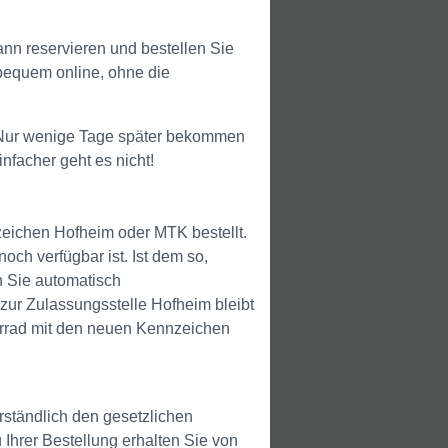
n reservieren und bestellen Sie
bequem online, ohne die
. Nur wenige Tage später bekommen
nfacher geht es nicht!
eichen Hofheim oder MTK bestellt.
och verfügbar ist. Ist dem so,
n Sie automatisch
zur Zulassungsstelle Hofheim bleibt
torrad mit den neuen Kennzeichen
ständlich den gesetzlichen
hrer Bestellung erhalten Sie von