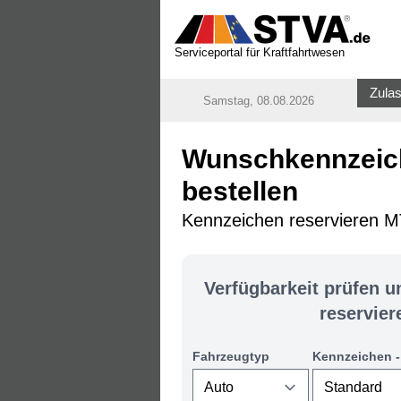
Serviceportal für Kraftfahrtwesen
Zulas
Samstag, 08.08.2026
Wunschkennzeich
bestellen
Kennzeichen reservieren MTK
Verfügbarkeit prüfen 
reservier
Fahrzeugtyp
Kennzeichen -