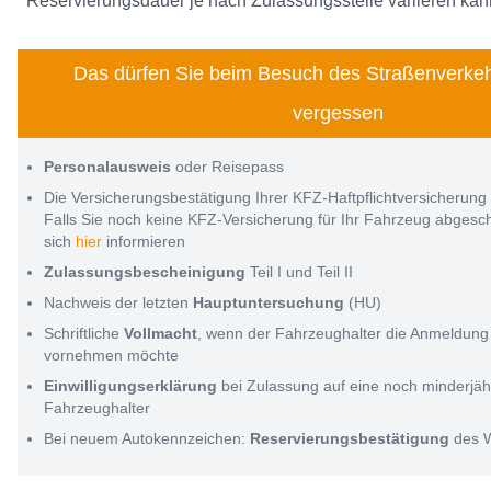
Reservierungsdauer je nach Zulassungsstelle variieren kan
Das dürfen Sie beim Besuch des Straßenverkeh
vergessen
Personalausweis
oder Reisepass
Die Versicherungsbestätigung Ihrer KFZ-Haftpflichtversicherung
Falls Sie noch keine KFZ-Versicherung für Ihr Fahrzeug abges
sich
hier
informieren
Zulassungsbescheinigung
Teil I und Teil II
Nachweis der letzten
Hauptuntersuchung
(HU)
Schriftliche
Vollmacht
, wenn der Fahrzeughalter die Anmeldung 
vornehmen möchte
Einwilligungserklärung
bei Zulassung auf eine noch minderjäh
Fahrzeughalter
Bei neuem Autokennzeichen:
Reservierungsbestätigung
des 