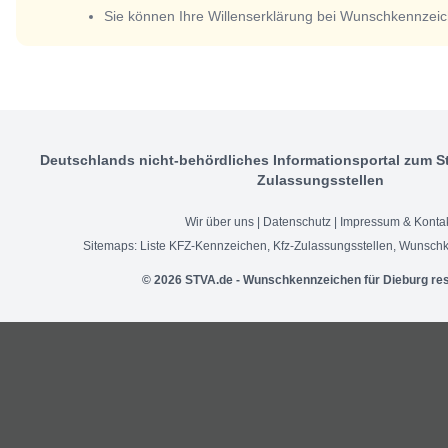
Sie können Ihre Willenserklärung bei Wunschkennzeic
Deutschlands nicht-behördliches Informationsportal zum S
Zulassungsstellen
Wir über uns
|
Datenschutz
|
Impressum & Konta
Sitemaps:
Liste KFZ-Kennzeichen
,
Kfz-Zulassungsstellen
,
Wunschk
© 2026 STVA.de - Wunschkennzeichen für Dieburg re