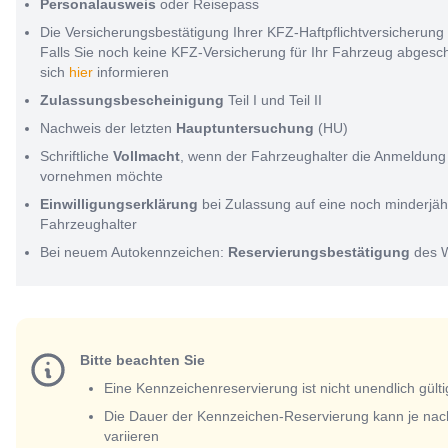
Personalausweis
oder Reisepass
Die Versicherungsbestätigung Ihrer KFZ-Haftpflichtversicherung
Falls Sie noch keine KFZ-Versicherung für Ihr Fahrzeug abges
sich
hier
informieren
Zulassungsbescheinigung
Teil I und Teil II
Nachweis der letzten
Hauptuntersuchung
(HU)
Schriftliche
Vollmacht
, wenn der Fahrzeughalter die Anmeldung 
vornehmen möchte
Einwilligungserklärung
bei Zulassung auf eine noch minderjäh
Fahrzeughalter
Bei neuem Autokennzeichen:
Reservierungsbestätigung
des 
Bitte beachten Sie
Eine Kennzeichenreservierung ist nicht unendlich gülti
Die Dauer der Kennzeichen-Reservierung kann je nac
variieren