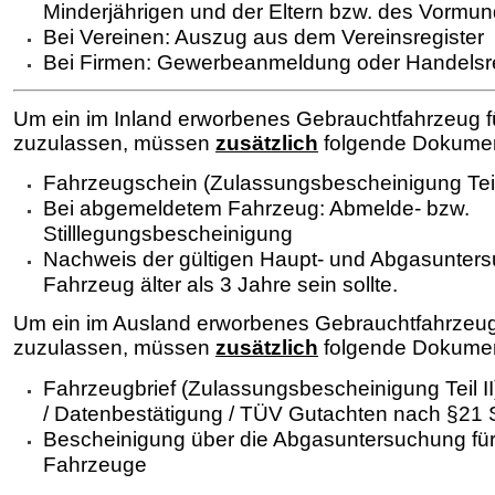
Minderjährigen und der Eltern bzw. des Vormu
Bei Vereinen: Auszug aus dem Vereinsregister
Bei Firmen: Gewerbeanmeldung oder Handelsr
Um ein im Inland erworbenes Gebrauchtfahrzeug f
zuzulassen, müssen
zusätzlich
folgende Dokumen
Fahrzeugschein (Zulassungsbescheinigung Teil
Bei abgemeldetem Fahrzeug: Abmelde- bzw.
Stilllegungsbescheinigung
Nachweis der gültigen Haupt- und Abgasunter
Fahrzeug älter als 3 Jahre sein sollte.
Um ein im Ausland erworbenes Gebrauchtfahrzeug
zuzulassen, müssen
zusätzlich
folgende Dokumen
Fahrzeugbrief (Zulassungsbescheinigung Teil I
/ Datenbestätigung / TÜV Gutachten nach §21
Bescheinigung über die Abgasuntersuchung für A
Fahrzeuge