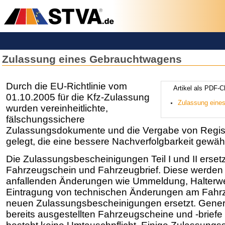
Zulassung eines Gebrauchtwagens
Durch die EU-Richtlinie vom
­­­­­­Artikel ­a­ls 
01.10.2005 für die Kfz-Zulassung
­­­Zulassung ei
wurden vereinheitlichte,
fälschungssichere
Zulassungsdokumente und die Vergabe von Regist
gelegt, die eine bessere Nachverfolgbarkeit gewähr
Die Zulassungsbescheinigungen Teil I und II erset
Fahrzeugschein und Fahrzeugbrief. Diese werden
anfallenden Änderungen wie Ummeldung, Halter­w
Eintragung von technischen Änderungen am Fahrz
neuen Zulassungsbescheinigungen ersetzt. Generel
bereits ausgestellten Fahr­zeugscheine und -briefe w