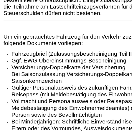
besteht keine Umtauschpflicht. Einige Zulassungss
die Teilnahme am Lastschrifteinzugsverfahren für d
Steu­erschulden dürfen nicht bestehen.
Um ein gebrauchtes Fahrzeug für den Verkehr zu
folgende Dokumente vorliegen:
Fahrzeugbrief (Zulassungsbescheinigung Teil II
Ggf. EWG-Übereinstimmungs-Bescheinigung
Versicherungs-Doppelkarte der Versicherung
Bei Saisonzulassung Versicherungs-Doppelkart
Saisonkennzeichen
Gültiger Personalausweis des zukünftigen Fahr
Reisepass (mit Meldebestätigung des Einwohn
Vollmacht und Personalausweis oder Reisepass
Meldebestätigung des Einwohnermeldeamtes) d
Person sowie des Bevollmächtigten
Bei Minderjährigen: Schriftliche Einverständnis
Eltern oder des Vormun­des, Ausweisdokument