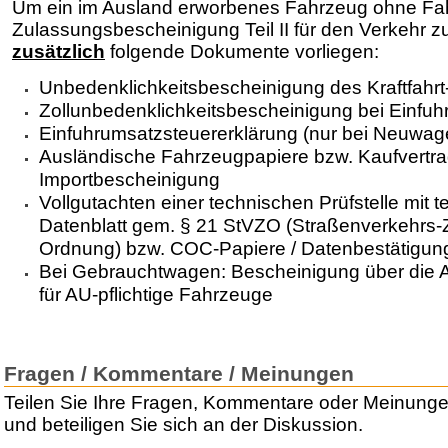
Um ein im Ausland erworbenes Fahrzeug ohne Fa
Zulassungsbescheinigung Teil II für den Verkehr 
zusätzlich
folgende Dokumente vorliegen:
Unbedenklichkeitsbescheinigung des Kraftfah
Zollunbedenklichkeitsbescheinigung bei Einfuh
Einfuhrumsatzsteuererklärung (nur bei Neuwag
Ausländische Fahrzeugpapiere bzw. Kaufvertra
Importbescheinigung
Vollgutachten einer technischen Prüfstelle mit 
Datenblatt gem. § 21 StVZO (Straßenverkehrs-
Ordnung) bzw. COC-Papiere / Datenbestätigung
Bei Gebrauchtwagen: Bescheinigung über die
für AU-pflichtige Fahrzeuge
Fragen / Kommentare / Meinungen
Teilen Sie Ihre Fragen, Kommentare oder Meinung
und beteiligen Sie sich an der Diskussion.