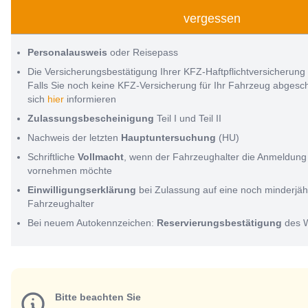
vergessen
Personalausweis
oder Reisepass
Die Versicherungsbestätigung Ihrer KFZ-Haftpflichtversicherung
Falls Sie noch keine KFZ-Versicherung für Ihr Fahrzeug abges
sich
hier
informieren
Zulassungsbescheinigung
Teil I und Teil II
Nachweis der letzten
Hauptuntersuchung
(HU)
Schriftliche
Vollmacht
, wenn der Fahrzeughalter die Anmeldung 
vornehmen möchte
Einwilligungserklärung
bei Zulassung auf eine noch minderjäh
Fahrzeughalter
Bei neuem Autokennzeichen:
Reservierungsbestätigung
des 
Bitte beachten Sie