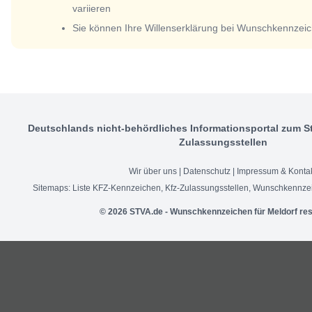
variieren
Sie können Ihre Willenserklärung bei Wunschkennzeic
Deutschlands nicht-behördliches Informationsportal zum S
Zulassungsstellen
Wir über uns
|
Datenschutz
|
Impressum & Konta
Sitemaps:
Liste KFZ-Kennzeichen
,
Kfz-Zulassungsstellen
,
Wunschkennzei
© 2026 STVA.de - Wunschkennzeichen für Meldorf re