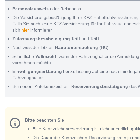
Personalausweis
oder Reisepass
Die Versicherungsbestätigung Ihrer KFZ-Haftpflichtversicherung
Falls Sie noch keine KFZ-Versicherung für Ihr Fahrzeug abges
sich
hier
informieren
Zulassungsbescheinigung
Teil I und Teil II
Nachweis der letzten
Hauptuntersuchung
(HU)
Schriftliche
Vollmacht
, wenn der Fahrzeughalter die Anmeldung 
vornehmen möchte
Einwilligungserklärung
bei Zulassung auf eine noch minderjäh
Fahrzeughalter
Bei neuem Autokennzeichen:
Reservierungsbestätigung
des 
Bitte beachten Sie
Eine Kennzeichenreservierung ist nicht unendlich gülti
Die Dauer der Kennzeichen-Reservierung kann je nac