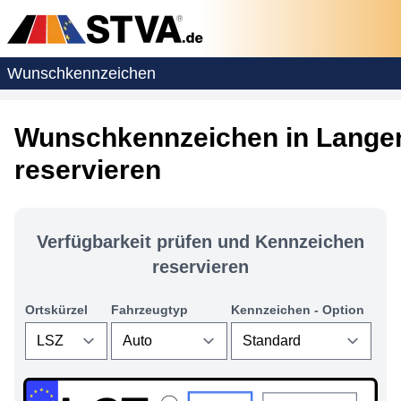
Wunschkennzeichen
Wunschkennzeichen in Lange
reservieren
Verfügbarkeit prüfen und Kennzeichen
reservieren
Ortskürzel
Fahrzeugtyp
Kennzeichen - Option