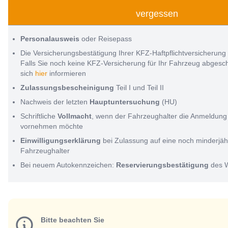
vergessen
Personalausweis
oder Reisepass
Die Versicherungsbestätigung Ihrer KFZ-Haftpflichtversicherung
Falls Sie noch keine KFZ-Versicherung für Ihr Fahrzeug abges
sich
hier
informieren
Zulassungsbescheinigung
Teil I und Teil II
Nachweis der letzten
Hauptuntersuchung
(HU)
Schriftliche
Vollmacht
, wenn der Fahrzeughalter die Anmeldung 
vornehmen möchte
Einwilligungserklärung
bei Zulassung auf eine noch minderjäh
Fahrzeughalter
Bei neuem Autokennzeichen:
Reservierungsbestätigung
des 
Bitte beachten Sie