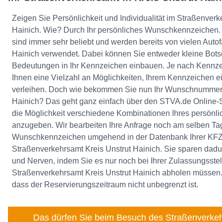
Zeigen Sie Persönlichkeit und Individualität im Straßenverke
Hainich. Wie? Durch Ihr persönliches Wunschkennzeiche
sind immer sehr beliebt und werden bereits von vielen Autof
Hainich verwendet. Dabei können Sie entweder kleine Botsc
Bedeutungen in Ihr Kennzeichen einbauen. Je nach Kennzei
Ihnen eine Vielzahl an Möglichkeiten, Ihrem Kennzeichen e
verleihen. Doch wie bekommen Sie nun Ihr Wunschnummerns
Hainich? Das geht ganz einfach über den STVA.de Online-S
die Möglichkeit verschiedene Kombinationen Ihres persönl
anzugeben. Wir bearbeiten Ihre Anfrage noch am selben Tag
Wunschkennzeichen umgehend in der Datenbank Ihrer KFZ-Z
Straßenverkehrsamt Kreis Unstrut Hainich. Sie sparen dadu
und Nerven, indem Sie es nur noch bei Ihrer Zulassungsstel
Straßenverkehrsamt Kreis Unstrut Hainich abholen müssen.
dass der Reservierungszeitraum nicht unbegrenzt ist.
Das dürfen Sie beim Besuch des Straßenverkeh