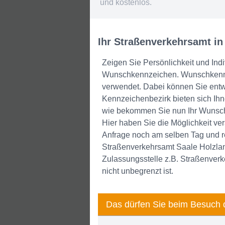
und kostenlos.
Ihr Straßenverkehrsamt in
Zeigen Sie Persönlichkeit und Indi
Wunschkennzeichen. Wunschkennzei
verwendet. Dabei können Sie entw
Kennzeichenbezirk bieten sich Ihn
wie bekommen Sie nun Ihr Wunsch
Hier haben Sie die Möglichkeit v
Anfrage noch am selben Tag und r
Straßenverkehrsamt Saale Holzland
Zulassungsstelle z.B. Straßenver
nicht unbegrenzt ist.
Das dürfen Sie beim Besuch 