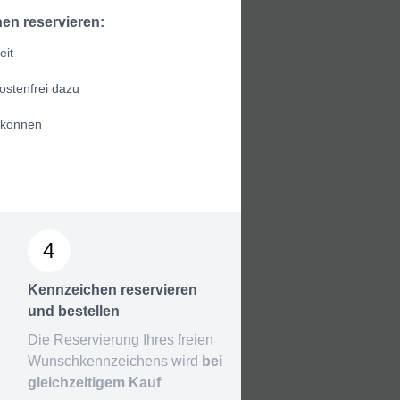
en reservieren:
eit
ostenfrei dazu
 können
4
Kennzeichen reservieren
und bestellen
Die Reservierung Ihres freien
Wunschkennzeichens wird
bei
gleichzeitigem Kauf