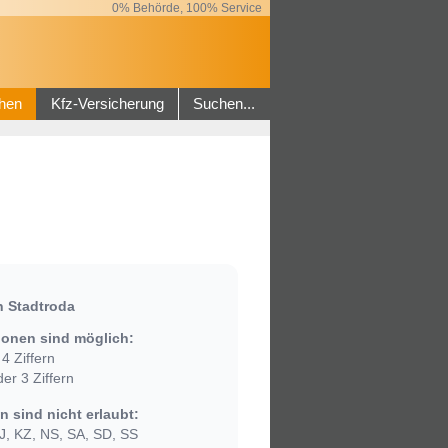
0% Behörde, 100% Service
hen
Kfz-Versicherung
Suchen...
n Stadtroda
onen sind möglich:
4 Ziffern
er 3 Ziffern
 sind nicht erlaubt:
, KZ, NS, SA, SD, SS