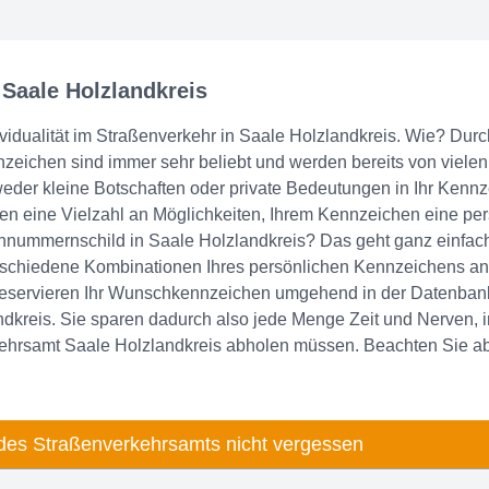
 Saale Holzlandkreis
vidualität im Straßenverkehr in Saale Holzlandkreis. Wie? Durc
chen sind immer sehr beliebt und werden bereits von vielen 
eder kleine Botschaften oder private Bedeutungen in Ihr Kenn
en eine Vielzahl an Möglichkeiten, Ihrem Kennzeichen eine per
nummernschild in Saale Holzlandkreis? Das geht ganz einfach
erschiedene Kombinationen Ihres persönlichen Kennzeichens an
eservieren Ihr Wunschkennzeichen umgehend in der Datenbank 
kreis. Sie sparen dadurch also jede Menge Zeit und Nerven, i
kehrsamt Saale Holzlandkreis abholen müssen. Beachten Sie ab
des Straßenverkehrsamts nicht vergessen