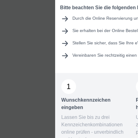
Bitte beachten Sie die folgenden
Durch die Online Reservierung und
Sie erhalten bei der Online Best
Stellen Sie sicher, dass Sie Ihre
e
Vereinbaren Sie rechtzeitig eine
1
Wunschkennzeichen
eingeben
Lassen Sie bis zu drei
Kennzeichenkombinationen
online prüfen - unverbindlich