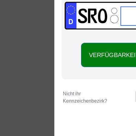
SRO:
Nicht ihr
Kennzeichenbezirk?