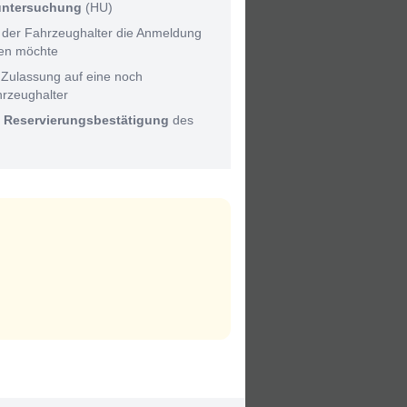
untersuchung
(HU)
 der Fahrzeughalter die Anmeldung
men möchte
 Zulassung auf eine noch
hrzeughalter
:
Reservierungsbestätigung
des