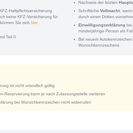
Nachweis der letzten
Haupt
KFZ-Haftpflichtversicherung
Schriftliche
Vollmacht
, wenn
noch keine KFZ-Versicherung für
durch einen Dritten vorneh
können Sie sich
hier
Einwilligungserklärung
bei
minderjährige Person als Fa
nd Teil II
Bei neuem Autokennzeichen
Wunschkennzeichens
ng ist nicht unendlich gültig
n-Reservierung kann je nach Zulassungsstelle variieren
rklärung bei Wunschkennzeichen nicht widerrufen