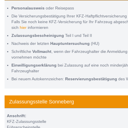
Personalausweis
oder Reisepass
Die Versicherungsbestätigung Ihrer KFZ-Haftpflichtversicherung
Falls Sie noch keine KFZ-Versicherung für Ihr Fahrzeug abges
sich
hier
informieren
Zulassungsbescheinigung
Teil I und Teil II
Nachweis der letzten
Hauptuntersuchung
(HU)
Schriftliche
Vollmacht
, wenn der Fahrzeughalter die Anmeldung 
vornehmen möchte
Einwilligungserklärung
bei Zulassung auf eine noch minderjäh
Fahrzeughalter
Bei neuem Autokennzeichen:
Reservierungsbestätigung
des 
Zulassungsstelle Sonneberg
Anschrift:
KFZ-Zulassungsstelle
Führerscheinstelle