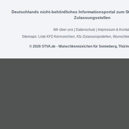
Deutschlands nicht-behördliches Informationsportal zum S
Zulassungsstellen
Wir über uns
|
Datenschutz
|
Impressum & Konta
Sitemaps:
Liste KFZ-Kennzeichen
,
Kfz-Zulassungsstellen
,
Wunschke
© 2026 STVA.de - Wunschkennzeichen für Sonneberg, Thürin