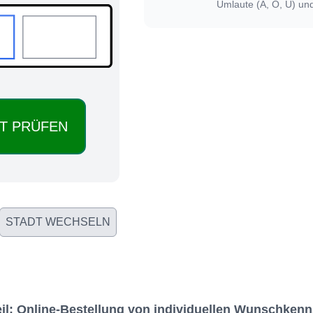
Umlaute (Ä, Ö, Ü) un
STADT WECHSELN
teil: Online-Bestellung von individuellen Wunschke