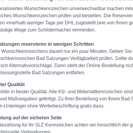
onalisiertes Wunschkennzeichen unverwechselbar machen möcht
iches Wunschkennzeichen prüfen und bestellen. Die Reservieru
 innerhalb weniger Tage per DHL zugestellt (wie von Ihnen g
lästige Wege zum Schildermacher vermeiden.
zungen reservieren in wenigen Schritten
 Wunschkennzeichens dauert nur ein paar Minuten. Geben Sie
nschkennzeichen Bad Salzungen Verfügbarkeit prüfen. Sollte 
atisch Alternativvorschläge. Dann steht der Online-Bestellung n
lassungsstelle Bad Salzungen entfallen.
er Qualität
lder in bester Qualität. Alle Kfz- und Motorradkennzeichen sin
und Maßvorgaben gefertigt. Zu Ihrer Bestellung von Ihrem Ba
n-Unterleger ohne Werbebeschriftung gratis dazu.
lung auf der sicheren Seite
ezahlung für Ihr SLZ Kennzeichen achten wir hinsichtlich der 
chlüsselte Verbindungen.