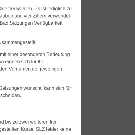
frei wählen. Es ist lediglich zu
taben und vier Ziffern verwendet
Bad Salzungen Verfügbarkeit
zusammengestellt:
en mit einer besonderen Bedeutung
 eignen sich für Ihr
den Vornamen der jeweiligen
Salzungen wünscht, kann sich für
tscheiden.
d bis zu zwei weiteren frei
stellten Kürzel SLZ leider keine