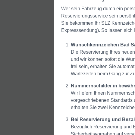
Wer sein Fahrzeug durch ein pers
Reservierungsservice sein persönl
Sie bekommen Ihr SLZ Kennzeichen
Expresssendung). So lassen sich 
Wunschkennzeichen Bad Sal
Die Reservierung Ihres neuen
und wir können sofort die Wu
frei sein, erhalten Sie autom
Wartezeiten beim Gang zur Zu
Nummernschilder in bewährt
Wir liefern Ihnen Nummernschi
vorgeschriebenen Standards 
erhalten Sie zwei Kennzeiche
Bei Reservierung und Bezah
Bezüglich Reservierung und B
Sicherheitsvorgaben auf vers