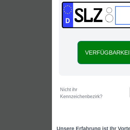
SLZ:
Nicht ihr
Kennzeichenbezirk?
Unsere Erfahrung ist Ihr Vor