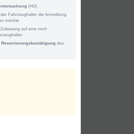
untersuchung
(HU)
 der Fahrzeughalter die Anmeldung
men möchte
 Zulassung auf eine noch
hrzeughalter
:
Reservierungsbestätigung
des