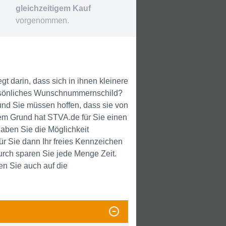
gleichzeitigem Kauf
vorgenommen.
t darin, dass sich in ihnen kleinere
ersönliches Wunschnummernschild?
und Sie müssen hoffen, dass sie von
m Grund hat STVA.de für Sie einen
haben Sie die Möglichkeit
r Sie dann Ihr freies Kennzeichen
urch sparen Sie jede Menge Zeit.
en Sie auch auf die