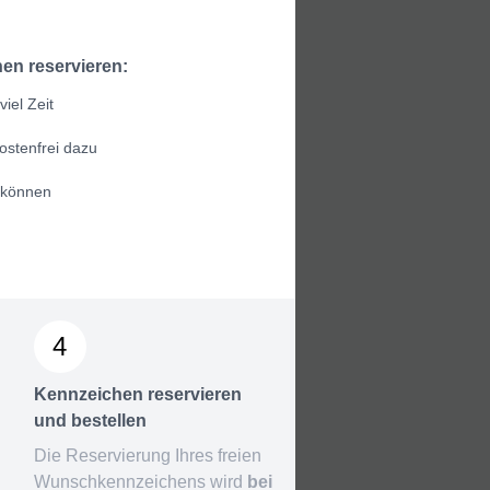
en reservieren:
iel Zeit
ostenfrei dazu
 können
4
Kennzeichen reservieren
und bestellen
Die Reservierung Ihres freien
Wunschkennzeichens wird
bei