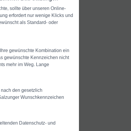
e, sollte über unseren Online-
ng erfordert nur wenige Klicks und
ewünscht als Standard- oder
 Ihre gewünschte Kombination ein
das gewünschte Kennzeichen nicht
ichts mehr im Weg. Lange
d nach den gesetzlich
d Salzunger Wunschkennzeichen
geltenden Datenschutz- und