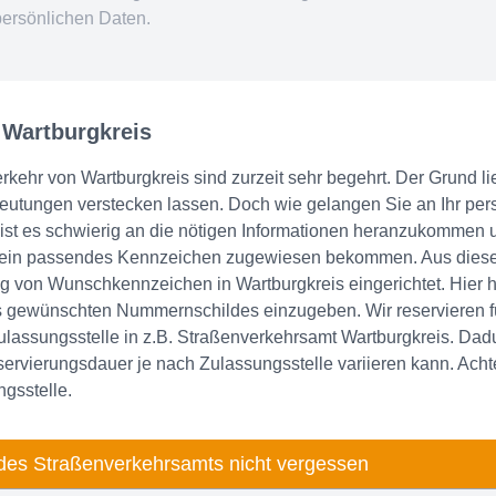
persönlichen Daten.
 Wartburgkreis
hr von Wartburgkreis sind zurzeit sehr begehrt. Der Grund lieg
deutungen verstecken lassen. Doch wie gelangen Sie an Ihr p
ist es schwierig an die nötigen Informationen heranzukommen 
e ein passendes Kennzeichen zugewiesen bekommen. Aus diese
ng von Wunschkennzeichen in Wartburgkreis eingerichtet. Hier 
 gewünschten Nummernschildes einzugeben. Wir reservieren fü
ulassungsstelle in z.B. Straßenverkehrsamt Wartburgkreis. Dad
ervierungsdauer je nach Zulassungsstelle variieren kann. Acht
gsstelle.
des Straßenverkehrsamts nicht vergessen