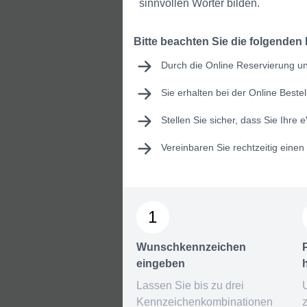
sinnvollen Wörter bilden.
Bitte beachten Sie die folgenden
Durch die Online Reservierung un
Sie erhalten bei der Online Best
Stellen Sie sicher, dass Sie Ihre
e
Vereinbaren Sie rechtzeitig eine
1
Wunschkennzeichen
eingeben
Lassen Sie bis zu drei
Kennzeichenkombinationen