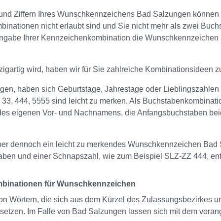
nd Ziffern Ihres Wunschkennzeichens Bad Salzungen können Sie 
inationen nicht erlaubt sind und Sie nicht mehr als zwei Buchs
ingabe Ihrer Kennzeichenkombination die Wunschkennzeichen 
gartig wird, haben wir für Sie zahlreiche Kombinationsideen 
nprägen, haben sich Geburtstage, Jahrestage oder Lieblingszahl
3, 444, 5555 sind leicht zu merken. Als Buchstabenkombination
 des eigenen Vor- und Nachnamens, die Anfangsbuchstaben bei
aber dennoch ein leicht zu merkendes Wunschkennzeichen Bad 
ben und einer Schnapszahl, wie zum Beispiel SLZ-ZZ 444, en
mbinationen für Wunschkennzeichen
von Wörtern, die sich aus dem Kürzel des Zulassungsbezirkes un
zen. Im Falle von Bad Salzungen lassen sich mit dem vorange