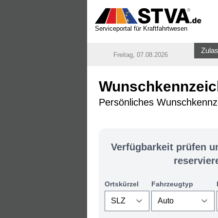
Serviceportal für Kraftfahrtwesen
Zulas
Freitag, 07.08.2026
Wunschkennzeich
Persönliches Wunschkennz
Verfügbarkeit prüfen 
reservier
Ortskürzel
Fahrzeugtyp