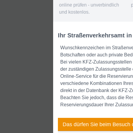
online prüfen - unverbindlich
und kostenlos.
Ihr Straßenverkehrsamt in
Wunschkennzeichen im Straßenverke
Botschaften oder auch private Be
Bei vielen KFZ-Zulassungsstellen 
der zuständigen Zulassungsstell
Online-Service für die Reservieru
verschiedene Kombinationen Ihres
direkt in der Datenbank der KFZ-Z
Beachten Sie jedoch, dass die Res
Reservierungsdauer Ihrer Zulassun
Das dürfen Sie beim Besuch 