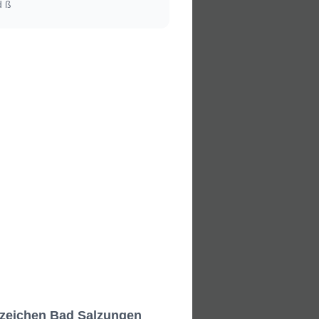
d ß
nnzeichen Bad Salzungen