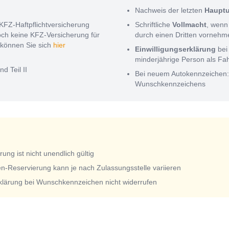
Nachweis der letzten
Haupt
KFZ-Haftpflichtversicherung
Schriftliche
Vollmacht
, wenn
noch keine KFZ-Versicherung für
durch einen Dritten vorneh
können Sie sich
hier
Einwilligungserklärung
bei
minderjährige Person als Fa
nd Teil II
Bei neuem Autokennzeichen
Wunschkennzeichens
ng ist nicht unendlich gültig
n-Reservierung kann je nach Zulassungsstelle variieren
rklärung bei Wunschkennzeichen nicht widerrufen