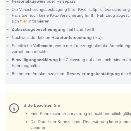
Personalausweis
oder Reisepass
Die Versicherungsbestätigung Ihrer KFZ-Haftpflichtversicherung
Falls Sie noch keine KFZ-Versicherung für Ihr Fahrzeug abges
sich
hier
informieren
Zulassungsbescheinigung
Teil I und Teil II
Nachweis der letzten
Hauptuntersuchung
(HU)
Schriftliche
Vollmacht
, wenn der Fahrzeughalter die Anmeldung 
vornehmen möchte
Einwilligungserklärung
bei Zulassung auf eine noch minderjäh
Fahrzeughalter
Bei neuem Autokennzeichen:
Reservierungsbestätigung
des 
Bitte beachten Sie
Eine Kennzeichenreservierung ist nicht unendlich gülti
Die Dauer der Kennzeichen-Reservierung kann je nac
variieren