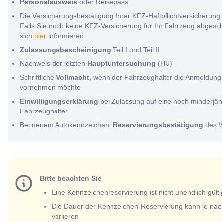
Personalausweis
oder Reisepass
Die Versicherungsbestätigung Ihrer KFZ-Haftpflichtversicherung
Falls Sie noch keine KFZ-Versicherung für Ihr Fahrzeug abges
sich
hier
informieren
Zulassungsbescheinigung
Teil I und Teil II
Nachweis der letzten
Hauptuntersuchung
(HU)
Schriftliche
Vollmacht
, wenn der Fahrzeughalter die Anmeldung 
vornehmen möchte
Einwilligungserklärung
bei Zulassung auf eine noch minderjäh
Fahrzeughalter
Bei neuem Autokennzeichen:
Reservierungsbestätigung
des 
Bitte beachten Sie
Eine Kennzeichenreservierung ist nicht unendlich gülti
Die Dauer der Kennzeichen-Reservierung kann je nac
variieren