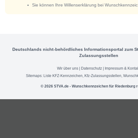
Sie können Ihre Willenserklärung bei Wunschkennzeic
Deutschlands nicht-behördliches Informationsportal zum S
Zulassungsstellen
Wir über uns
|
Datenschutz
|
Impressum & Konta
Sitemaps:
Liste KFZ-Kennzeichen
,
Kfz-Zulassungsstellen
,
Wunschk
© 2026 STVA.de - Wunschkennzeichen für Riedenburg r