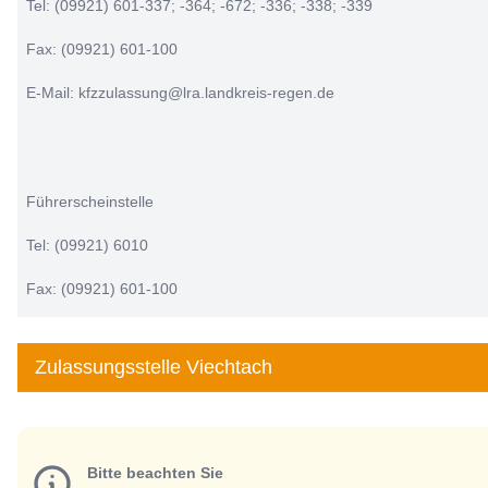
Tel: (09921) 601-337; -364; -672; -336; -338; -339
Fax: (09921) 601-100
E-Mail: kfzzulassung@lra.landkreis-regen.de
Führerscheinstelle
Tel: (09921) 6010
Fax: (09921) 601-100
Zulassungsstelle Viechtach
Bitte beachten Sie