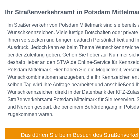
Ihr Straßenverkehrsamt in Potsdam Mittelma
Im Straßenverkehr von Potsdam Mittelmark sind sie bereits we
Wunschkennzeichen. Viele lustige Botschaften oder private 
Ihnen verstecken und bringen dadurch Persönlichkeit und In
Ausdruck. Jedoch kann es beim Thema Wunschkennzeichen
bei der Zuteilung geben. Gehen Sie lieber auf Nummer sic
deshalb lieber an den STVA.de Online-Service für Kennzei
Potsdam Mittelmark. Hier haben Sie die Möglichkeit, versc
Wunschkombinationen anzugeben, die Ihr Kennzeichen enth
selben Tag wird Ihre Anfrage bearbeitet und anschließend Ih
Wunschkennzeichen direkt in der Datenbank der KFZ-Zulass
Straßenverkehrsamt Potsdam Mittelmark für Sie reserviert. 
und Nerven gespart, die bei einem Behördengang in Potsda
zugekommen wären.
Das dürfen Sie beim Besuch des Straßenverkeh