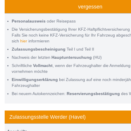
vergessen
Personalausweis
oder Reisepass
Die Versicherungsbestätigung Ihrer KFZ-Haftpflichtversicherung
Falls Sie noch keine KFZ-Versicherung für Ihr Fahrzeug abges
sich
hier
informieren
Zulassungsbescheinigung
Teil I und Teil II
Nachweis der letzten
Hauptuntersuchung
(HU)
Schriftliche
Vollmacht
, wenn der Fahrzeughalter die Anmeldung 
vornehmen möchte
Einwilligungserklärung
bei Zulassung auf eine noch minderjäh
Fahrzeughalter
Bei neuem Autokennzeichen:
Reservierungsbestätigung
des 
Zulassungsstelle Werder (Havel)